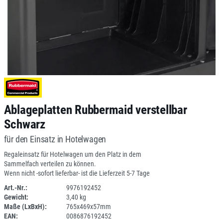
Ablageplatten Rubbermaid verstellbar
Schwarz
für den Einsatz in Hotelwagen
Regaleinsatz für Hotelwagen um den Platz in dem
Sammelfach verteilen zu können.
Wenn nicht -sofort lieferbar- ist die Lieferzeit 5-7 Tage
Art.-Nr.:
9976192452
Gewicht:
3,40 kg
SPERRE
Maße (LxBxH):
765x469x57mm
EAN:
0086876192452