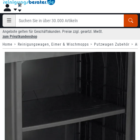
Angebote gelten für Geschäftskunden. Preise zzgl. gesetzl. MwSt.
zum Privatkundenshop
Home
Reinigungswagen, Eimer & Wischmopps
Putzwagen Zubehör
Ab