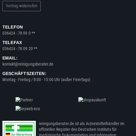
Vertrag widerrufen
TELEFON
036424 - 78 09 0 **
TELEFAX
036424 - 78 09 20 **
EMAIL:
kontakt@reinigungsberater.de
GESCHÄFTSZEITEN:
Montag - Freitag / 8:00 - 15:00 Uhr (außer Feiertags)
reinigungsberater.de ist als Arzneimittelhändler im
offiziellen Register des Deutschen Instituts für
medizinische Dokumentation und Information