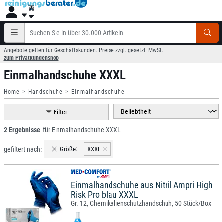
Angebote gelten für Geschäftskunden. Preise zzgl. gesetzl. MwSt.
zum Privatkundenshop
Einmalhandschuhe XXXL
Home
Handschuhe
Einmalhandschuhe
Filter
2 Ergebnisse
für Einmalhandschuhe XXXL
gefiltert nach:
Größe:
XXXL
Einmalhandschuhe aus Nitril Ampri High
Risk Pro blau XXXL
Gr. 12, Chemikalienschutzhandschuh, 50 Stück/Box