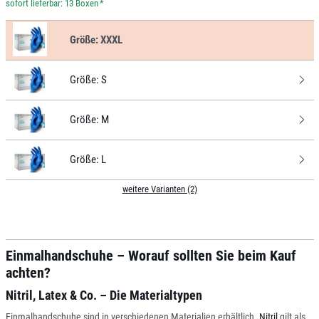
*
Größe:
XXXL
Größe:
S
Größe:
M
Größe:
L
weitere Varianten (2)
Einmalhandschuhe – Worauf sollten Sie beim Kauf
achten?
Nitril, Latex & Co. – Die Materialtypen
Einmalhandschuhe sind in verschiedenen Materialien erhältlich.
Nitril
gilt als