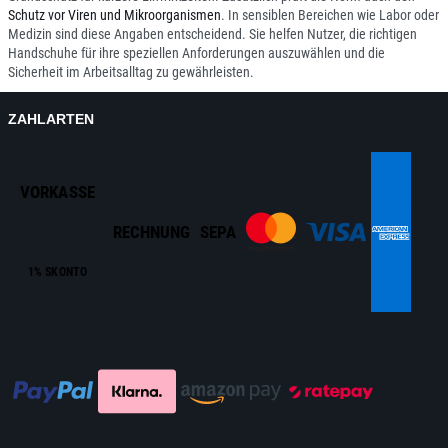
Schutz vor Viren und Mikroorganismen
. In sensiblen Bereichen wie Labor oder
Medizin sind diese Angaben entscheidend. Sie helfen Nutzer, die richtigen
Handschuhe für ihre speziellen Anforderungen auszuwählen und die
Sicherheit im Arbeitsalltag zu gewährleisten.
ZAHLARTEN
VORKASSE
RECHNUNG
SEPA
1% SKONTO