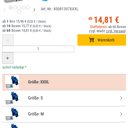
85081307XXXL
14,81 €
1
15,96 €
(0,32 € / Stück)
10
15,77 €
(0,32 € / Stück)
60
60
14,81 €
(0,30 € / Stück)
*
Größe:
XXXL
Größe:
S
Größe:
M