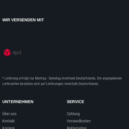
WIR VERSENDEN MIT
* Lieferung erfolgt nur Montag - Samstag innerhalb Deutschlands. Die angegebenen
Lieferzeiten beziehen sich auf Lieferungen innerhalb Deutschlands.
UNTERNEHMEN
SERVICE
Über uns
Zahlung
Kontakt
Versandkosten
Karriere
Reklamation