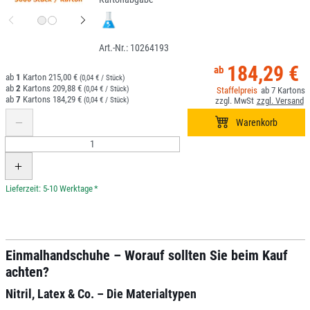
10264193
184,29 €
1
215,00 €
(0,04 € / Stück)
2
209,88 €
(0,04 € / Stück)
7
7
184,29 €
(0,04 € / Stück)
*
Einmalhandschuhe – Worauf sollten Sie beim Kauf
achten?
Nitril, Latex & Co. – Die Materialtypen