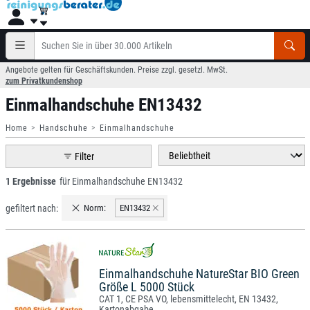
Angebote gelten für Geschäftskunden. Preise zzgl. gesetzl. MwSt.
zum Privatkundenshop
Einmalhandschuhe EN13432
Home
Handschuhe
Einmalhandschuhe
Filter
1 Ergebnisse
für Einmalhandschuhe EN13432
gefiltert nach:
Norm:
EN13432
Einmalhandschuhe NatureStar BIO Green
Größe L 5000 Stück
CAT 1, CE PSA VO, lebensmittelecht, EN 13432,
Kartonabgabe