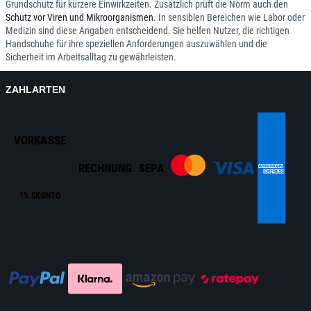
Grundschutz für kürzere Einwirkzeiten. Zusätzlich prüft die Norm auch den
Schutz vor Viren und Mikroorganismen
. In sensiblen Bereichen wie Labor oder
Medizin sind diese Angaben entscheidend. Sie helfen Nutzer, die richtigen
Handschuhe für ihre speziellen Anforderungen auszuwählen und die
Sicherheit im Arbeitsalltag zu gewährleisten.
ZAHLARTEN
VORKASSE
RECHNUNG
SEPA
1% SKONTO