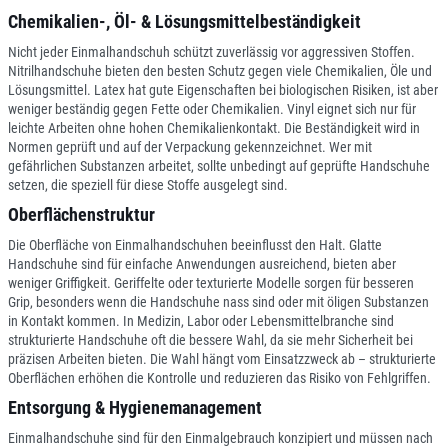
Chemikalien-, Öl- & Lösungsmittelbeständigkeit
Nicht jeder Einmalhandschuh schützt zuverlässig vor aggressiven Stoffen.
Nitrilhandschuhe bieten den besten Schutz gegen viele Chemikalien, Öle und
Lösungsmittel. Latex hat gute Eigenschaften bei biologischen Risiken, ist aber
weniger beständig gegen Fette oder Chemikalien. Vinyl eignet sich nur für
leichte Arbeiten ohne hohen Chemikalienkontakt. Die Beständigkeit wird in
Normen geprüft und auf der Verpackung gekennzeichnet. Wer mit
gefährlichen Substanzen arbeitet, sollte unbedingt auf geprüfte Handschuhe
setzen, die speziell für diese Stoffe ausgelegt sind.
Oberflächenstruktur
Die Oberfläche von Einmalhandschuhen beeinflusst den Halt. Glatte
Handschuhe sind für einfache Anwendungen ausreichend, bieten aber
weniger Griffigkeit. Geriffelte oder texturierte Modelle sorgen für besseren
Grip, besonders wenn die Handschuhe nass sind oder mit öligen Substanzen
in Kontakt kommen. In Medizin, Labor oder Lebensmittelbranche sind
strukturierte Handschuhe oft die bessere Wahl, da sie mehr Sicherheit bei
präzisen Arbeiten bieten. Die Wahl hängt vom Einsatzzweck ab – strukturierte
Oberflächen erhöhen die Kontrolle und reduzieren das Risiko von Fehlgriffen.
Entsorgung & Hygienemanagement
Einmalhandschuhe sind für den Einmalgebrauch konzipiert und müssen nach