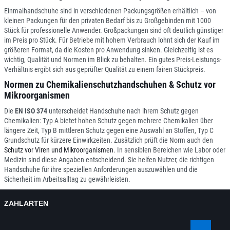
Einmalhandschuhe sind in verschiedenen Packungsgrößen erhältlich – von
kleinen Packungen für den privaten Bedarf bis zu Großgebinden mit 1000
Stück für professionelle Anwender. Großpackungen sind oft deutlich günstiger
im Preis pro Stück. Für Betriebe mit hohem Verbrauch lohnt sich der Kauf im
größeren Format, da die Kosten pro Anwendung sinken. Gleichzeitig ist es
wichtig, Qualität und Normen im Blick zu behalten. Ein gutes Preis-Leistungs-
Verhältnis ergibt sich aus geprüfter Qualität zu einem fairen Stückpreis.
Normen zu Chemikalienschutzhandschuhen & Schutz vor
Mikroorganismen
Die
EN ISO 374
unterscheidet Handschuhe nach ihrem Schutz gegen
Chemikalien: Typ A bietet hohen Schutz gegen mehrere Chemikalien über
längere Zeit, Typ B mittleren Schutz gegen eine Auswahl an Stoffen, Typ C
Grundschutz für kürzere Einwirkzeiten. Zusätzlich prüft die Norm auch den
Schutz vor Viren und Mikroorganismen
. In sensiblen Bereichen wie Labor oder
Medizin sind diese Angaben entscheidend. Sie helfen Nutzer, die richtigen
Handschuhe für ihre speziellen Anforderungen auszuwählen und die
Sicherheit im Arbeitsalltag zu gewährleisten.
ZAHLARTEN