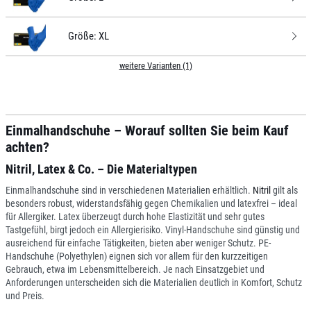
Größe:
XL
weitere Varianten (1)
Einmalhandschuhe – Worauf sollten Sie beim Kauf
achten?
Nitril, Latex & Co. – Die Materialtypen
Einmalhandschuhe sind in verschiedenen Materialien erhältlich.
Nitril
gilt als
besonders robust, widerstandsfähig gegen Chemikalien und latexfrei – ideal
für Allergiker. Latex überzeugt durch hohe Elastizität und sehr gutes
Tastgefühl, birgt jedoch ein Allergierisiko. Vinyl-Handschuhe sind günstig und
ausreichend für einfache Tätigkeiten, bieten aber weniger Schutz. PE-
Handschuhe (Polyethylen) eignen sich vor allem für den kurzzeitigen
Gebrauch, etwa im Lebensmittelbereich. Je nach Einsatzgebiet und
Anforderungen unterscheiden sich die Materialien deutlich in Komfort, Schutz
und Preis.