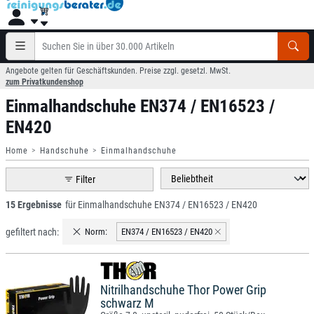
Angebote gelten für Geschäftskunden. Preise zzgl. gesetzl. MwSt.
zum Privatkundenshop
Einmalhandschuhe EN374 / EN16523 /
EN420
Home
Handschuhe
Einmalhandschuhe
Filter
15 Ergebnisse
für Einmalhandschuhe EN374 / EN16523 / EN420
gefiltert nach:
Norm:
EN374 / EN16523 / EN420
Nitrilhandschuhe Thor Power Grip
schwarz M