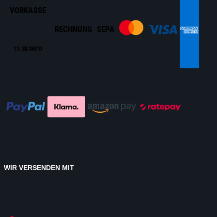
VORKASSE
RECHNUNG
SEPA
1% SKONTO
WIR VERSENDEN MIT