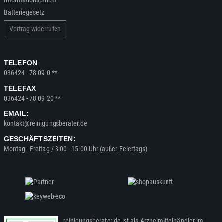
Informationspflicht
Batteriegesetz
Vertrag widerrufen
TELEFON
036424 - 78 09 0 **
TELEFAX
036424 - 78 09 20 **
EMAIL:
kontakt@reinigungsberater.de
GESCHÄFTSZEITEN:
Montag - Freitag / 8:00 - 15:00 Uhr (außer Feiertags)
reinigungsberater.de ist als Arzneimittelhändler im