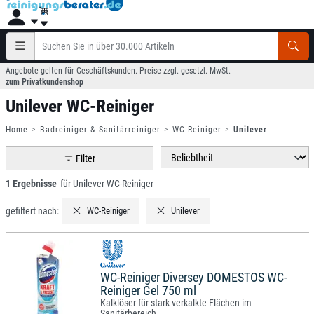
Angebote gelten für Geschäftskunden. Preise zzgl. gesetzl. MwSt.
zum Privatkundenshop
Unilever WC-Reiniger
Home
Badreiniger & Sanitärreiniger
WC-Reiniger
Unilever
Filter
1 Ergebnisse
für Unilever WC-Reiniger
gefiltert nach:
WC-Reiniger
Unilever
WC-Reiniger Diversey DOMESTOS WC-
Reiniger Gel 750 ml
Kalklöser für stark verkalkte Flächen im
Sanitärbereich