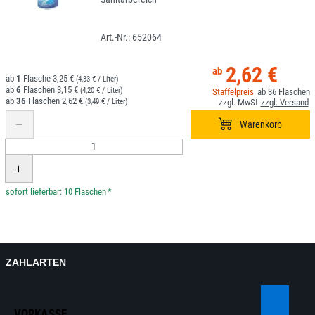
652064
2,62 €
1
3,25 €
(4,33 € / Liter)
6
3,15 €
(4,20 € / Liter)
36
36
2,62 €
(3,49 € / Liter)
*
ZAHLARTEN
VORKASSE