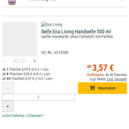
Seife Ena Living Handseife 500 ml
sanfte Handseife, ohne Farbstoff, mit Parfüm
6514388
3,57 €
1
4,55 €
(9,10 € / Liter)
8
4,35 €
(8,70 € / Liter)
40
40
3,57 €
(7,14 € / Liter)
*