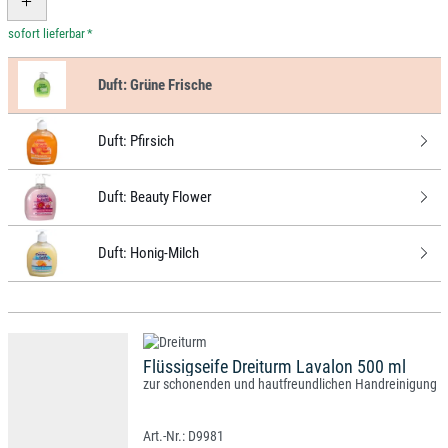
*
Duft:
Grüne Frische
Duft:
Pfirsich
Duft:
Beauty Flower
Duft:
Honig-Milch
Flüssigseife Dreiturm Lavalon 500 ml
zur schonenden und hautfreundlichen Handreinigung
D9981