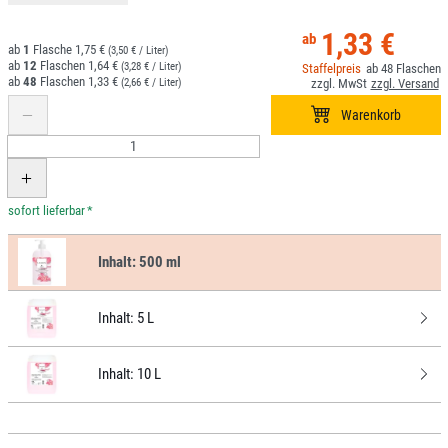
1,33 €
1
1,75 €
(3,50 € / Liter)
12
1,64 €
(3,28 € / Liter)
48
48
1,33 €
(2,66 € / Liter)
*
Inhalt:
500 ml
Inhalt:
5 L
Inhalt:
10 L