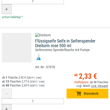
*
Flüssigseife Seife in Seifenspender
Dreiturm rose 500 ml
Seifencreme Spenderflasche mit Pumpe
D7978
2,33 €
1
2,92 €
(5,84 € / Liter)
12
2,77 €
(5,54 € / Liter)
48
48
2,33 €
(4,66 € / Liter)