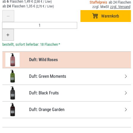
6
1,49 €
(2,98 € / Liter)
24
24
1,35 €
(2,70 € / Liter)
*
Duft:
Wild Roses
Duft:
Green Moments
Duft:
Black Fruits
Duft:
Orange Garden