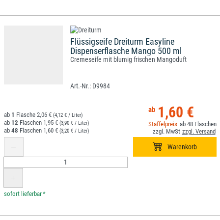
Flüssigseife Dreiturm Easyline
Dispenserflasche Mango 500 ml
Cremeseife mit blumig frischen Mangoduft
D9984
1,60 €
1
2,06 €
(4,12 € / Liter)
12
1,95 €
(3,90 € / Liter)
48
48
1,60 €
(3,20 € / Liter)
*