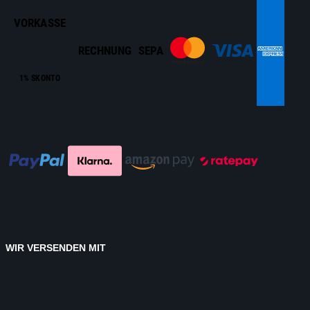
VORKASSE
RECHNUNG
SEPA
1% SKONTO
WIR VERSENDEN MIT