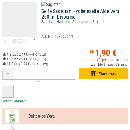
Seife Sagrotan Hygieneseife Aloe Vera
250 ml Dispenser
Sanft zur Haut und Stark gegen Bakterien
673227019
1,90 €
1
2,49 €
(9,96 € / Liter)
6
2,29 €
(9,16 € / Liter)
18
18
1,90 €
(7,60 € / Liter)
*
Duft:
Aloe Vera