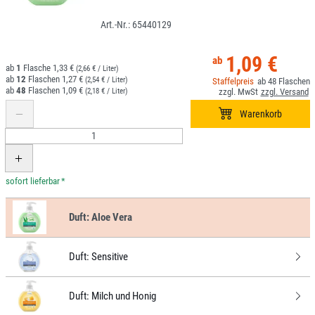
65440129
1,09 €
1
1,33 €
(2,66 € / Liter)
12
1,27 €
(2,54 € / Liter)
48
48
1,09 €
(2,18 € / Liter)
*
Duft:
Aloe Vera
Duft:
Sensitive
Duft:
Milch und Honig