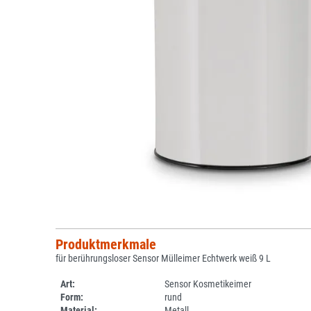
Produktmerkmale
für berührungsloser Sensor Mülleimer Echtwerk weiß 9 L
Art:
Sensor Kosmetikeimer
Form:
rund
Material:
Metall