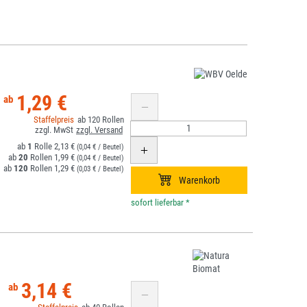
1,29 €
120
1
2,13 €
(0,04 € / Beutel)
20
1,99 €
(0,04 € / Beutel)
120
1,29 €
(0,03 € / Beutel)
*
3,14 €