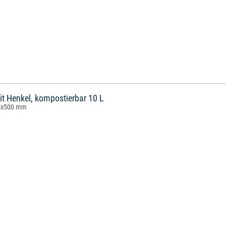
it Henkel, kompostierbar 10 L
20x500 mm