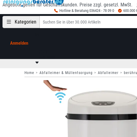
Angebote gelten für Geschäftskunden. Preise zzgl. gesetzl. MwSt.
Hotline & Beratung 036424 - 78 09 0
600.000
Kategorien
Anmelden
Mein Konto
0,00 €
zzgl. MwSt
Home
Abfalleimer & Müllentsorgung
Abfalleimer
berühr