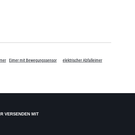
imer
Eimer mit Bewegungssensor
elektrischer Abfalleimer
IR VERSENDEN MIT