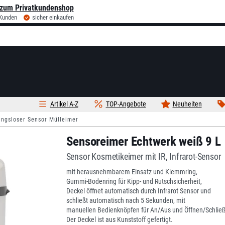
zum Privatkundenshop
 Kunden
sicher einkaufen
Artikel A-Z
TOP-Angebote
Neuheiten
ungsloser Sensor Mülleimer
Sensoreimer Echtwerk weiß 9 L
Sensor Kosmetikeimer mit IR, Infrarot-Sensor
mit herausnehmbarem Einsatz und Klemmring,
Gummi-Bodenring für Kipp- und Rutschsicherheit,
Deckel öffnet automatisch durch Infrarot Sensor und
schließt automatisch nach 5 Sekunden, mit
manuellen Bedienknöpfen für An/Aus und Öffnen/Schlie
Der Deckel ist aus Kunststoff gefertigt.