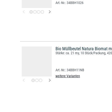
34BBH1026
Bio Müllbeutel Natura Biomat m
Stärke: ca. 21 my, 10 Stück/Packung, 4
34BBH11NB
weitere Varianten