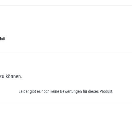
latt
zu können.
Leider gibt es noch keine Bewertungen für dieses Produkt.