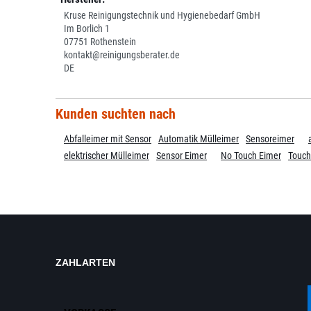
Kruse Reinigungstechnik und Hygienebedarf GmbH
Im Borlich 1
07751 Rothenstein
kontakt@reinigungsberater.de
DE
Kunden suchten nach
Abfalleimer mit Sensor
Automatik Mülleimer
Sensoreimer
elektrischer Mülleimer
Sensor Eimer
No Touch Eimer
Touch
ZAHLARTEN