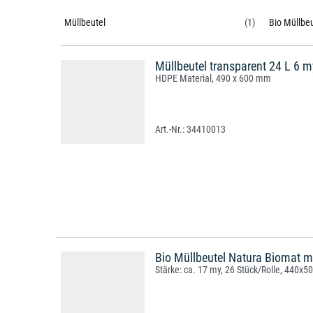
Müllbeutel
(1)
Bio Müllbeu
Müllbeutel transparent 24 L 6 m
HDPE Material, 490 x 600 mm
34410013
Bio Müllbeutel Natura Biomat m
Stärke: ca. 17 my, 26 Stück/Rolle, 440x