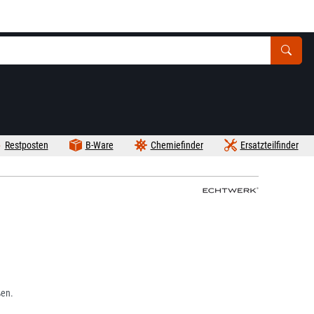
Restposten
B-Ware
Chemiefinder
Ersatzteilfinder
ßen.