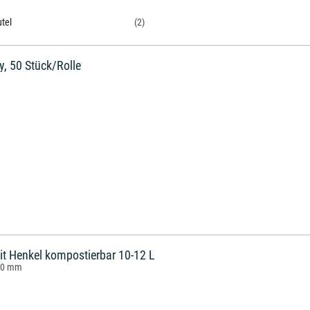
tel
(2)
y, 50 Stück/Rolle
it Henkel kompostierbar 10-12 L
500 mm