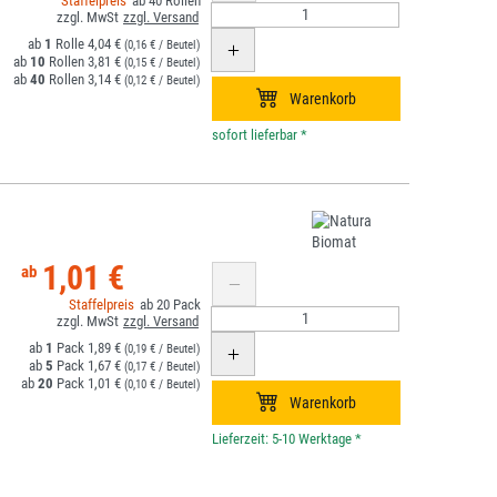
40
1
4,04 €
(0,16 € / Beutel)
10
3,81 €
(0,15 € / Beutel)
40
3,14 €
(0,12 € / Beutel)
*
1,01 €
20
1
1,89 €
(0,19 € / Beutel)
5
1,67 €
(0,17 € / Beutel)
20
1,01 €
(0,10 € / Beutel)
*