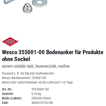
Wesco 355001-00 Bodenanker für Produkte
ohne Sockel
extrem stabiler Halt, feuerverzinkt, rostfrei
Passend z. B. für Big Ash Aschenbecher
Wesco Werksnummer: 355001-00
Wenn nicht -sofort lieferbar- ist die Lieferzeit 7-10 Tage
Art.-Nr.:
99355001-00
Gewicht:
0,10 kg
SPERRE
Maße (LxBxH):
200x50x10mm
EAN:
4004519132180