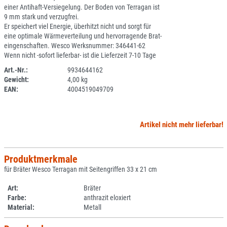
einer Antihaft-Versiegelung. Der Boden von Terragan ist
9 mm stark und verzugfrei.
Er speichert viel Energie, überhitzt nicht und sorgt für
eine optimale Wärmeverteilung und hervorragende Brat-
eingenschaften. Wesco Werksnummer: 346441-62
Wenn nicht -sofort lieferbar- ist die Lieferzeit 7-10 Tage
Art.-Nr.:
9934644162
Gewicht:
4,00 kg
SPERRE
EAN:
4004519049709
Artikel nicht mehr lieferbar!
Produktmerkmale
für Bräter Wesco Terragan mit Seitengriffen 33 x 21 cm
Art:
Bräter
Farbe:
anthrazit eloxiert
Material:
Metall