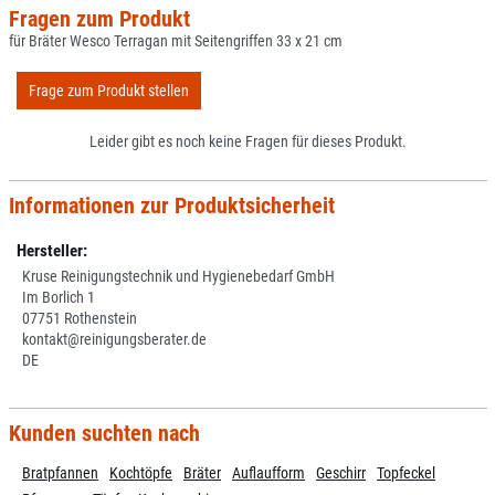
Fragen zum Produkt
für Bräter Wesco Terragan mit Seitengriffen 33 x 21 cm
Frage zum Produkt stellen
Leider gibt es noch keine Fragen für dieses Produkt.
Informationen zur Produktsicherheit
Hersteller:
Kruse Reinigungstechnik und Hygienebedarf GmbH
Im Borlich 1
07751 Rothenstein
kontakt@reinigungsberater.de
DE
Kunden suchten nach
Bratpfannen
Kochtöpfe
Bräter
Auflaufform
Geschirr
Topfeckel