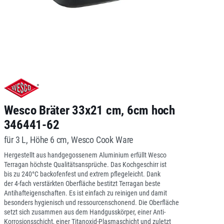
Wesco Bräter 33x21 cm, 6cm hoch
346441-62
für 3 L, Höhe 6 cm, Wesco Cook Ware
Hergestellt aus handgegossenem Aluminium erfüllt Wesco
Terragan höchste Qualitätsansprüche. Das Kochgeschirr ist
bis zu 240°C backofenfest und extrem pflegeleicht. Dank
der 4-fach verstärkten Oberfläche bestitzt Terragan beste
Antihafteigenschaften. Es ist einfach zu reinigen und damit
besonders hygienisch und ressourcenschonend. Die Oberfläche
setzt sich zusammen aus dem Handgusskörper, einer Anti-
Korrosionsschicht, einer Titanoxid-Plasmaschicht und zuletzt