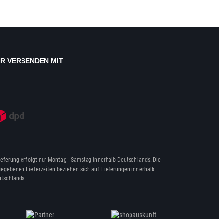
IR VERSENDEN MIT
ieferung erfolgt nur Montag - Samstag innerhalb Deutschlands. Die
egebenen Lieferzeiten beziehen sich auf Lieferungen innerhalb
tschlands.