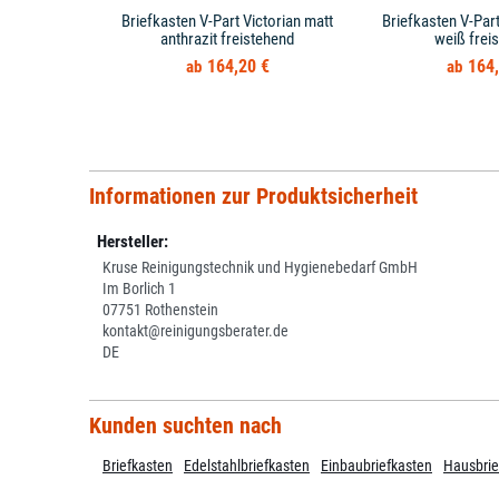
Briefkasten V-Part Victorian matt
Briefkasten V-Part
anthrazit freistehend
weiß frei
164,20 €
164,
Informationen zur Produktsicherheit
Hersteller:
Kruse Reinigungstechnik und Hygienebedarf GmbH
Im Borlich 1
07751 Rothenstein
kontakt@reinigungsberater.de
DE
Kunden suchten nach
Briefkasten
Edelstahlbriefkasten
Einbaubriefkasten
Hausbrie