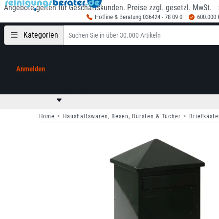
Angebote gelten für Geschäftskunden. Preise zzgl. gesetzl. MwSt.
Hotline & Beratung 036424 - 78 09 0
600.000
Kategorien
Anmelden
Mein Konto
0,00 €
zzgl. MwSt
Home
Haushaltswaren, Besen, Bürsten & Tücher
Briefkäste