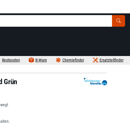
Restposten
B-Ware
Chemiefinder
Ersatzteilfinder
d Grün
ewegt
alten.