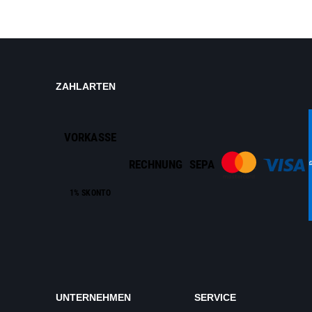
ZAHLARTEN
VORKASSE
RECHNUNG
SEPA
1% SKONTO
UNTERNEHMEN
SERVICE