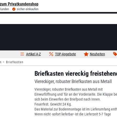
zum Privatkundenshop
 Kunden
sicher einkaufen
Artikel A-Z
TOP-Angebote
Neuheiten
n
Briefkasten
Briefkasten viereckig freistehen
Viereckiger, robuster Briefkasten aus Metall
Viereckiger, robuster Briefkasten aus Metall mit
Einwurföffnung und Tür an der Vorderseite. Die Klappe b
sich beim Einwerfen der Briefpost nach Innen.
Feuerfest. Gewicht 24 Kg.
Das Material zur Bodenmontage ist im Lieferumfang enth
Wenn nicht -sofort lieferbar- ist die Lieferzeit 5-7 Tage