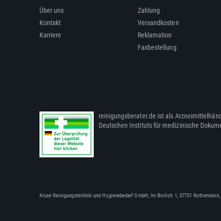
Über uns
Zahlung
Kontakt
Versandkosten
Karriere
Reklamation
Faxbestellung
reinigungsberater.de ist als Arzneimittelhänd
Deutschen Instituts für medizinische Dokum
Kruse Reinigungstechnik und Hygienebedarf GmbH, Im Borlich 1, 07751 Rothenstein