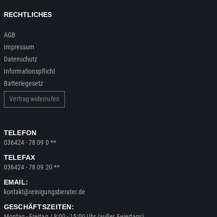
RECHTLICHES
AGB
Impressum
Datenschutz
Informationspflicht
Batteriegesetz
Vertrag widerrufen
TELEFON
036424 - 78 09 0 **
TELEFAX
036424 - 78 09 20 **
EMAIL:
kontakt@reinigungsberater.de
GESCHÄFTSZEITEN:
Montag - Freitag / 8:00 - 15:00 Uhr (außer Feiertags)