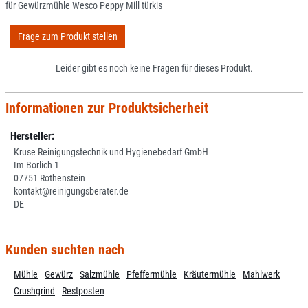
für Gewürzmühle Wesco Peppy Mill türkis
Frage zum Produkt stellen
Leider gibt es noch keine Fragen für dieses Produkt.
Informationen zur Produktsicherheit
Hersteller:
Kruse Reinigungstechnik und Hygienebedarf GmbH
Im Borlich 1
07751 Rothenstein
kontakt@reinigungsberater.de
DE
Kunden suchten nach
Mühle
Gewürz
Salzmühle
Pfeffermühle
Kräutermühle
Mahlwerk
Crushgrind
Restposten