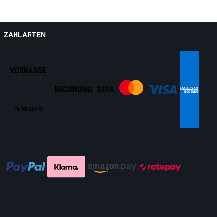
ZAHLARTEN
VORKASSE
RECHNUNG
SEPA
1% SKONTO