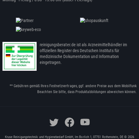
reinigungsberater.de ist als Arzneimittelhändler im
offiziellen Register des Deutschen Instituts für
medizinische Dokumentation und Information
eingetragen.
** Gebühren gemäß Ihres Festnetzvertrages, ggf. andere Preise aus dem Mobilfunk
Beachten Sie bitte, dass Produktabbildungen abweichen können.
Kruse Reinigungstechnik und Hygienebedarf GmbH, Im Borlich 1, 07751 Rothenstein, DE © 2026