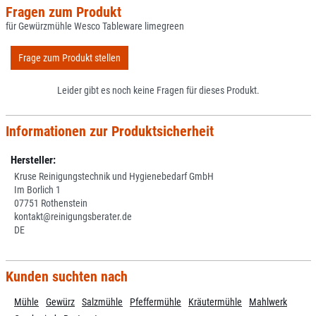
Fragen zum Produkt
für Gewürzmühle Wesco Tableware limegreen
Frage zum Produkt stellen
Leider gibt es noch keine Fragen für dieses Produkt.
Informationen zur Produktsicherheit
Hersteller:
Kruse Reinigungstechnik und Hygienebedarf GmbH
Im Borlich 1
07751 Rothenstein
kontakt@reinigungsberater.de
DE
Kunden suchten nach
Mühle
Gewürz
Salzmühle
Pfeffermühle
Kräutermühle
Mahlwerk