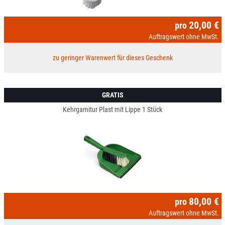
20,00 €
pro
Auftragswert ohne MwSt.
zu geringer Warenwert für dieses Geschenk
GRATIS
Kehrgarnitur Plast mit Lippe 1 Stück
80,00 €
pro
Auftragswert ohne MwSt.