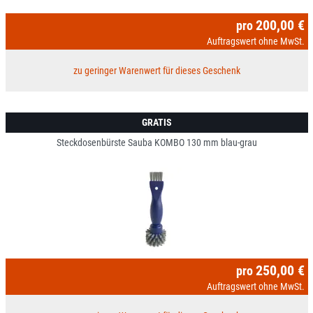
200,00 €
pro
Auftragswert ohne MwSt.
zu geringer Warenwert für dieses Geschenk
GRATIS
Steckdosenbürste Sauba KOMBO 130 mm blau-grau
250,00 €
pro
Auftragswert ohne MwSt.