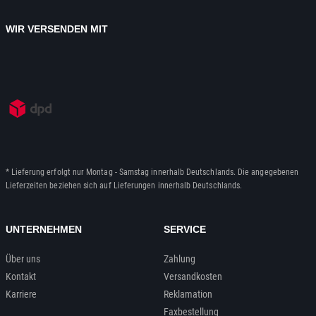
WIR VERSENDEN MIT
* Lieferung erfolgt nur Montag - Samstag innerhalb Deutschlands. Die angegebenen
Lieferzeiten beziehen sich auf Lieferungen innerhalb Deutschlands.
UNTERNEHMEN
SERVICE
Über uns
Zahlung
Kontakt
Versandkosten
Karriere
Reklamation
Faxbestellung