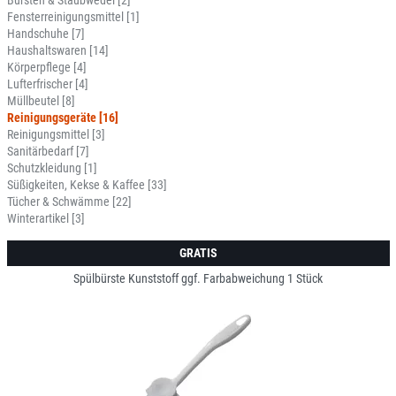
Bürsten & Staubwedel [2]
Fensterreinigungsmittel [1]
Handschuhe [7]
Haushaltswaren [14]
Körperpflege [4]
Lufterfrischer [4]
Müllbeutel [8]
Reinigungsgeräte [16]
Reinigungsmittel [3]
Sanitärbedarf [7]
Schutzkleidung [1]
Süßigkeiten, Kekse & Kaffee [33]
Tücher & Schwämme [22]
Winterartikel [3]
GRATIS
Spülbürste Kunststoff ggf. Farbabweichung 1 Stück