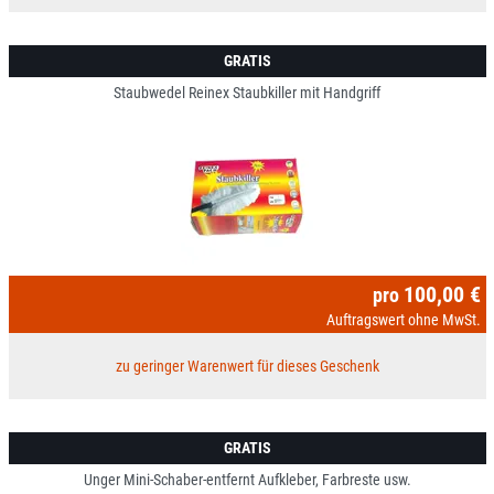
GRATIS
Staubwedel Reinex Staubkiller mit Handgriff
100,00 €
pro
Auftragswert ohne MwSt.
zu geringer Warenwert für dieses Geschenk
GRATIS
Unger Mini-Schaber-entfernt Aufkleber, Farbreste usw.