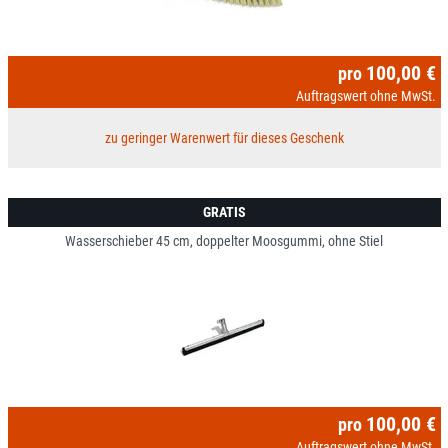
100,00 €
pro
Auftragswert ohne MwSt.
zu geringer Warenwert für dieses Geschenk
GRATIS
Wasserschieber 45 cm, doppelter Moosgummi, ohne Stiel
100,00 €
pro
Auftragswert ohne MwSt.