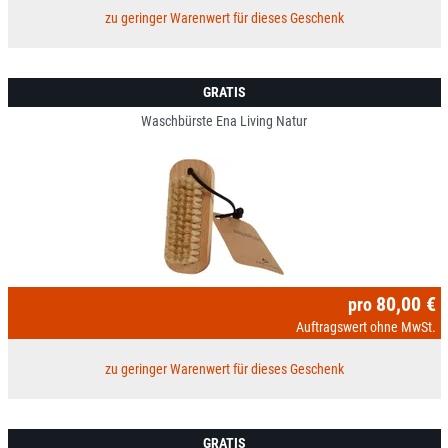
zu geringer Warenwert für dieses Geschenk
GRATIS
Waschbürste Ena Living Natur
80,00 €
pro
Auftragswert ohne MwSt.
zu geringer Warenwert für dieses Geschenk
GRATIS