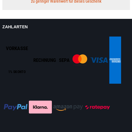
zu geringer Warenwert für dieses Geschenk
ZAHLARTEN
VORKASSE
RECHNUNG
SEPA
1% SKONTO