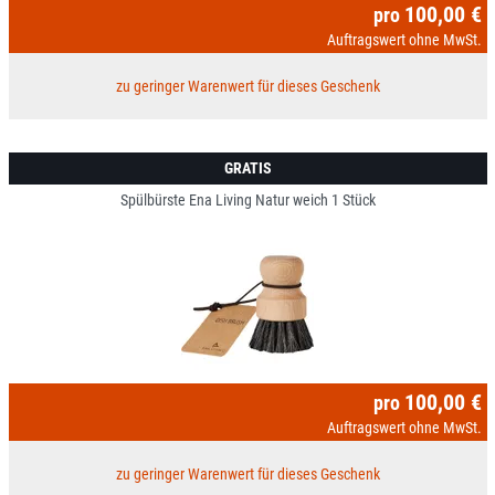
100,00 €
pro
Auftragswert ohne MwSt.
zu geringer Warenwert für dieses Geschenk
GRATIS
Spülbürste Ena Living Natur weich 1 Stück
100,00 €
pro
Auftragswert ohne MwSt.
zu geringer Warenwert für dieses Geschenk