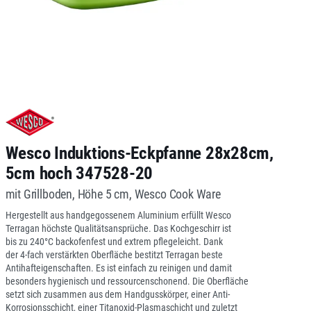
Wesco Induktions-Eckpfanne 28x28cm,
5cm hoch 347528-20
mit Grillboden, Höhe 5 cm, Wesco Cook Ware
Hergestellt aus handgegossenem Aluminium erfüllt Wesco
Terragan höchste Qualitätsansprüche. Das Kochgeschirr ist
bis zu 240°C backofenfest und extrem pflegeleicht. Dank
der 4-fach verstärkten Oberfläche bestitzt Terragan beste
Antihafteigenschaften. Es ist einfach zu reinigen und damit
besonders hygienisch und ressourcenschonend. Die Oberfläche
setzt sich zusammen aus dem Handgusskörper, einer Anti-
Korrosionsschicht, einer Titanoxid-Plasmaschicht und zuletzt