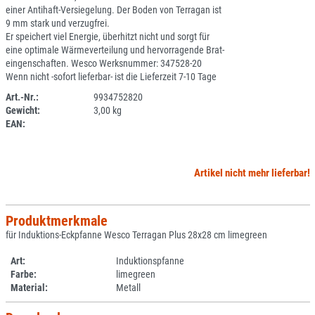
einer Antihaft-Versiegelung. Der Boden von Terragan ist
9 mm stark und verzugfrei.
Er speichert viel Energie, überhitzt nicht und sorgt für
eine optimale Wärmeverteilung und hervorragende Brat-
eingenschaften. Wesco Werksnummer: 347528-20
Wenn nicht -sofort lieferbar- ist die Lieferzeit 7-10 Tage
Art.-Nr.:
9934752820
Gewicht:
3,00 kg
SPERRE
EAN:
Artikel nicht mehr lieferbar!
Produktmerkmale
für Induktions-Eckpfanne Wesco Terragan Plus 28x28 cm limegreen
Art:
Induktionspfanne
Farbe:
limegreen
Material:
Metall