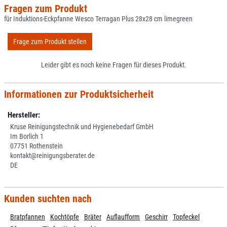
Fragen zum Produkt
für Induktions-Eckpfanne Wesco Terragan Plus 28x28 cm limegreen
Frage zum Produkt stellen
Leider gibt es noch keine Fragen für dieses Produkt.
Informationen zur Produktsicherheit
Hersteller:
Kruse Reinigungstechnik und Hygienebedarf GmbH
Im Borlich 1
07751 Rothenstein
kontakt@reinigungsberater.de
DE
Kunden suchten nach
Bratpfannen
Kochtöpfe
Bräter
Auflaufform
Geschirr
Topfeckel