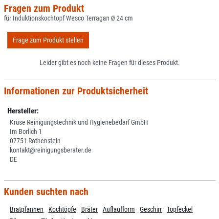
Fragen zum Produkt
für Induktionskochtopf Wesco Terragan Ø 24 cm
Frage zum Produkt stellen
Leider gibt es noch keine Fragen für dieses Produkt.
Informationen zur Produktsicherheit
Hersteller:
Kruse Reinigungstechnik und Hygienebedarf GmbH
Im Borlich 1
07751 Rothenstein
kontakt@reinigungsberater.de
DE
Kunden suchten nach
Bratpfannen
Kochtöpfe
Bräter
Auflaufform
Geschirr
Topfeckel