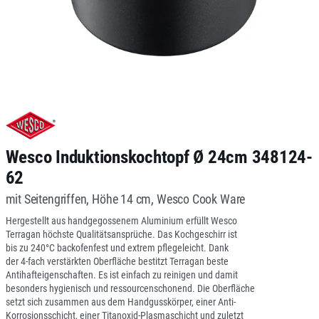
Wesco Induktionskochtopf Ø 24cm 348124-
62
mit Seitengriffen, Höhe 14 cm, Wesco Cook Ware
Hergestellt aus handgegossenem Aluminium erfüllt Wesco
Terragan höchste Qualitätsansprüche. Das Kochgeschirr ist
bis zu 240°C backofenfest und extrem pflegeleicht. Dank
der 4-fach verstärkten Oberfläche bestitzt Terragan beste
Antihafteigenschaften. Es ist einfach zu reinigen und damit
besonders hygienisch und ressourcenschonend. Die Oberfläche
setzt sich zusammen aus dem Handgusskörper, einer Anti-
Korrosionsschicht, einer Titanoxid-Plasmaschicht und zuletzt