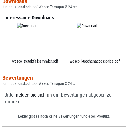
Downloads
für Induktionskochtopf Wesco Terragan Ø 24 cm
interessante Downloads
wesco_tretabfallsammler.pdf
wesco_kuechenaccessories.pdf
Bewertungen
für Induktionskochtopf Wesco Terragan Ø 24 cm
Bitte
melden sie sich an
um Bewertungen abgeben zu
können.
Leider gibt es noch keine Bewertungen für dieses Produkt.