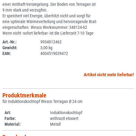
einer Antihaft-Versiegelung. Der Boden von Terragan ist
9 mm stark und verzugfrei.
Er speichert viel Energie, überhitzt nicht und sorgt für
eine optimale Wärmeverteilung und hervorragende Brat-
eingenschaften. Wesco Werksnummer: 348124-62
Wenn nicht -sofort lieferbar- ist die Lieferzeit 7-10 Tage
Art.-Nr.:
9934812462
Gewicht:
3,00 kg
SPERRE
EAN:
4004519039472
Artikel nicht mehr lieferbar!
Produktmerkmale
für Induktionskochtopf Wesco Terragan Ø 24 cm
Art:
Induktionskochtopf
Farbe:
anthrazit eloxiert
Material:
Metall