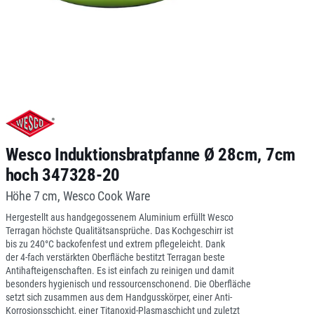
Wesco Induktionsbratpfanne Ø 28cm, 7cm
hoch 347328-20
Höhe 7 cm, Wesco Cook Ware
Hergestellt aus handgegossenem Aluminium erfüllt Wesco
Terragan höchste Qualitätsansprüche. Das Kochgeschirr ist
bis zu 240°C backofenfest und extrem pflegeleicht. Dank
der 4-fach verstärkten Oberfläche bestitzt Terragan beste
Antihafteigenschaften. Es ist einfach zu reinigen und damit
besonders hygienisch und ressourcenschonend. Die Oberfläche
setzt sich zusammen aus dem Handgusskörper, einer Anti-
Korrosionsschicht, einer Titanoxid-Plasmaschicht und zuletzt