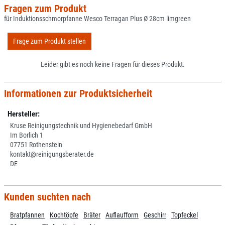
Fragen zum Produkt
für Induktionsschmorpfanne Wesco Terragan Plus Ø 28cm limgreen
Frage zum Produkt stellen
Leider gibt es noch keine Fragen für dieses Produkt.
Informationen zur Produktsicherheit
Hersteller:
Kruse Reinigungstechnik und Hygienebedarf GmbH
Im Borlich 1
07751 Rothenstein
kontakt@reinigungsberater.de
DE
Kunden suchten nach
Bratpfannen
Kochtöpfe
Bräter
Auflaufform
Geschirr
Topfeckel