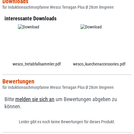
Downloads
für Induktionsschmorpfanne Wesco Terragan Plus Ø 28cm limgreen
interessante Downloads
wesco_tretabfallsammler.pdf
wesco_kuechenaccessories.pdf
Bewertungen
für Induktionsschmorpfanne Wesco Terragan Plus Ø 28cm limgreen
Bitte
melden sie sich an
um Bewertungen abgeben zu
können.
Leider gibt es noch keine Bewertungen für dieses Produkt.