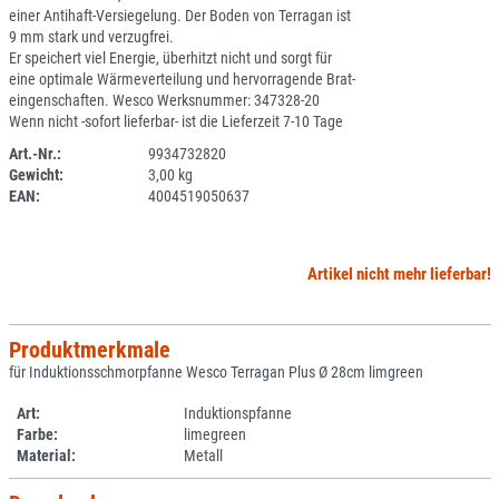
einer Antihaft-Versiegelung. Der Boden von Terragan ist
9 mm stark und verzugfrei.
Er speichert viel Energie, überhitzt nicht und sorgt für
eine optimale Wärmeverteilung und hervorragende Brat-
eingenschaften. Wesco Werksnummer: 347328-20
Wenn nicht -sofort lieferbar- ist die Lieferzeit 7-10 Tage
Art.-Nr.:
9934732820
Gewicht:
3,00 kg
SPERRE
EAN:
4004519050637
Artikel nicht mehr lieferbar!
Produktmerkmale
für Induktionsschmorpfanne Wesco Terragan Plus Ø 28cm limgreen
Art:
Induktionspfanne
Farbe:
limegreen
Material:
Metall