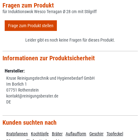
Fragen zum Produkt
für Induktionswok Wesco Terragan Ø 28 cm mit Stilgriff
Frage zum Produkt stellen
Leider gibt es noch keine Fragen für dieses Produkt.
Informationen zur Produktsicherheit
Hersteller:
Kruse Reinigungstechnik und Hygienebedarf GmbH
Im Borlich 1
07751 Rothenstein
kontakt@reinigungsberater.de
DE
Kunden suchten nach
Bratpfannen
Kochtöpfe
Bräter
Auflaufform
Geschirr
Topfeckel