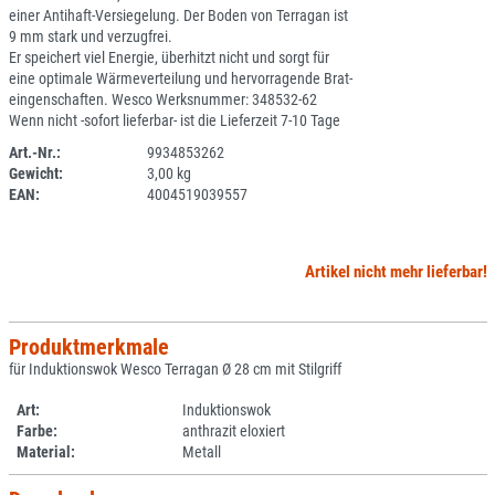
einer Antihaft-Versiegelung. Der Boden von Terragan ist
9 mm stark und verzugfrei.
Er speichert viel Energie, überhitzt nicht und sorgt für
eine optimale Wärmeverteilung und hervorragende Brat-
eingenschaften. Wesco Werksnummer: 348532-62
Wenn nicht -sofort lieferbar- ist die Lieferzeit 7-10 Tage
Art.-Nr.:
9934853262
Gewicht:
3,00 kg
SPERRE
EAN:
4004519039557
Artikel nicht mehr lieferbar!
Produktmerkmale
für Induktionswok Wesco Terragan Ø 28 cm mit Stilgriff
Art:
Induktionswok
Farbe:
anthrazit eloxiert
Material:
Metall