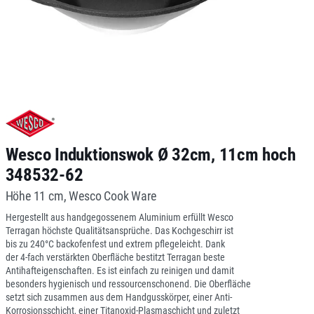
Wesco Induktionswok Ø 32cm, 11cm hoch
348532-62
Höhe 11 cm, Wesco Cook Ware
Hergestellt aus handgegossenem Aluminium erfüllt Wesco
Terragan höchste Qualitätsansprüche. Das Kochgeschirr ist
bis zu 240°C backofenfest und extrem pflegeleicht. Dank
der 4-fach verstärkten Oberfläche bestitzt Terragan beste
Antihafteigenschaften. Es ist einfach zu reinigen und damit
besonders hygienisch und ressourcenschonend. Die Oberfläche
setzt sich zusammen aus dem Handgusskörper, einer Anti-
Korrosionsschicht, einer Titanoxid-Plasmaschicht und zuletzt