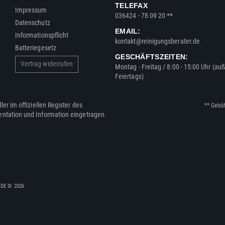
TELEFAX
Impressum
036424 - 78 09 20 **
Datenschutz
EMAIL:
Informationspflicht
kontakt@reinigungsberater.de
Batteriegesetz
GESCHÄFTSZEITEN:
Vertrag widerrufen
Montag - Freitag / 8:00 - 15:00 Uhr (au
Feiertags)
ler im offiziellen Register des
** Gebü
entation und Information eingetragen.
, DE © 2026