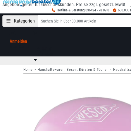
Angebote gelten für Geschäftskunden. Preise zzgl. gesetzl. MwSt.
Hotline & Beratung 036424 - 78 09 0
600.000
Kategorien
Anmelden
Mein Konto
0,00 €
zzgl. MwSt
Home
Haushaltswaren, Besen, Bürsten & Tücher
Haushalts