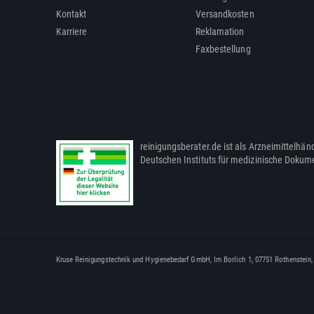
Kontakt
Versandkosten
Karriere
Reklamation
Faxbestellung
reinigungsberater.de ist als Arzneimittelhänd
Deutschen Instituts für medizinische Dokum
Kruse Reinigungstechnik und Hygienebedarf GmbH, Im Borlich 1, 07751 Rothenstein