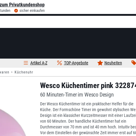
zum Privatkundenshop
 Kunden
sicher einkaufen
Artikel A-Z
TOP-Angebote
Neuheiten
waren
Küchenuhr
Wesco Küchentimer pink 32287
60 Minuten-Timer im Wesco Design
Der Wesco Küchentimer ist ein praktischer Helfer für die
Küche. Der Formschöne Timer im gewohnt stylischen We
Design ist ein klassicher Kurzzeitmesser mit einer Laufzei
von 60 Minuten. Der handliche Küchentimer hat ein
Durchmesser von 70 mm und ist 40 mm hoch. Intuitiv be
Vor dem Einstellen der gewünschte Zeit immer erst auf 6