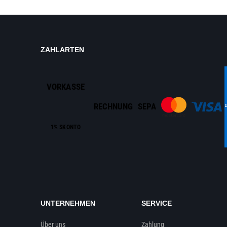
ZAHLARTEN
VORKASSE
RECHNUNG
SEPA
1% SKONTO
UNTERNEHMEN
SERVICE
Über uns
Zahlung