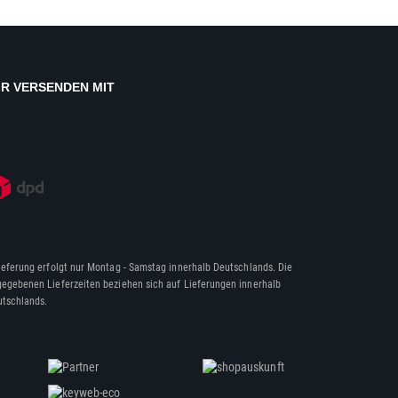
IR VERSENDEN MIT
ieferung erfolgt nur Montag - Samstag innerhalb Deutschlands. Die
egebenen Lieferzeiten beziehen sich auf Lieferungen innerhalb
tschlands.