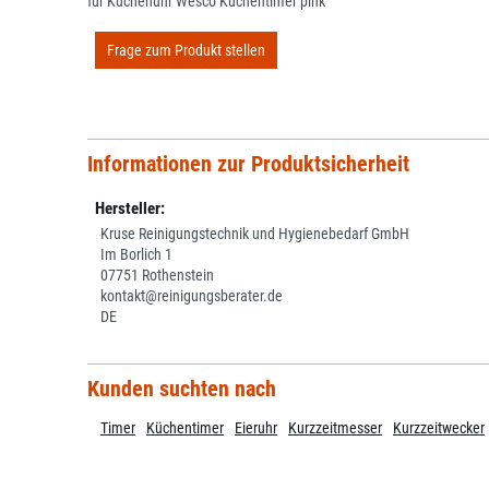
für Küchenuhr Wesco Küchentimer pink
Frage zum Produkt stellen
Informationen zur Produktsicherheit
Hersteller:
Kruse Reinigungstechnik und Hygienebedarf GmbH
Im Borlich 1
07751 Rothenstein
kontakt@reinigungsberater.de
DE
Kunden suchten nach
Timer
Küchentimer
Eieruhr
Kurzzeitmesser
Kurzzeitwecker