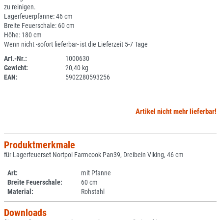
zu reinigen.
Lagerfeuerpfanne: 46 cm
Breite Feuerschale: 60 cm
Höhe: 180 cm
Wenn nicht -sofort lieferbar- ist die Lieferzeit 5-7 Tage
Art.-Nr.:
1000630
Gewicht:
20,40 kg
SPERRE
EAN:
5902280593256
Artikel nicht mehr lieferbar!
Produktmerkmale
für Lagerfeuerset Nortpol Farmcook Pan39, Dreibein Viking, 46 cm
Art:
mit Pfanne
Breite Feuerschale:
60 cm
Material:
Rohstahl
Downloads