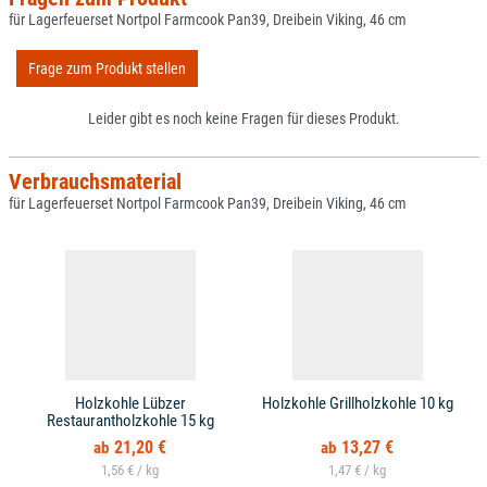
für Lagerfeuerset Nortpol Farmcook Pan39, Dreibein Viking, 46 cm
Frage zum Produkt stellen
Leider gibt es noch keine Fragen für dieses Produkt.
Verbrauchsmaterial
für Lagerfeuerset Nortpol Farmcook Pan39, Dreibein Viking, 46 cm
Holzkohle Lübzer
Holzkohle Grillholzkohle 10 kg
Restaurantholzkohle 15 kg
21,20 €
13,27 €
1,56 € /
1,47 € /