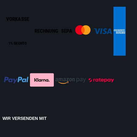
VORKASSE
RECHNUNG
SEPA
1% SKONTO
WIR VERSENDEN MIT