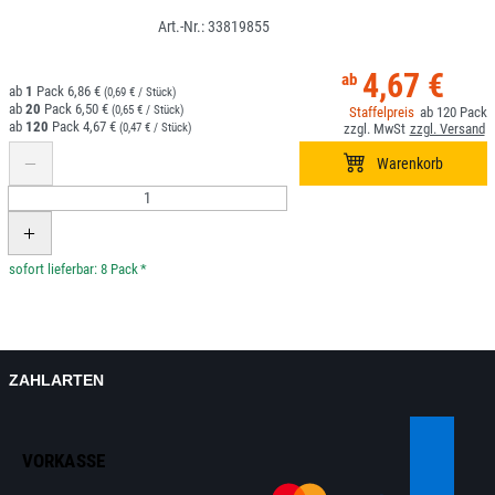
33819855
4,67 €
1
6,86 €
(0,69 € / Stück)
20
6,50 €
(0,65 € / Stück)
120
120
4,67 €
(0,47 € / Stück)
*
ZAHLARTEN
VORKASSE