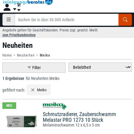
Angebote gelten für Geschäftskunden. Preise zzgl. gesetzl. MwSt.
zum Privatkundenshop
Neuheiten
Home
Neuheiten
Meiko
Filter
1 Ergebnisse
für Neuheiten Meiko
gefiltert nach:
Meiko
NEU
Schmutzradierer, Zauberschwamm
Melastar PRO 1273 10 Stück
Melaminschwamm 12 x 6,5 x 3 cm