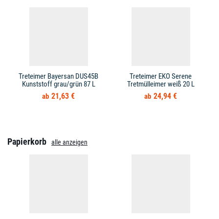
Treteimer Bayersan DUS45B
Treteimer EKO Serene
Kunststoff grau/grün 87 L
Tretmülleimer weiß 20 L
21,63 €
24,94 €
Papierkorb
alle anzeigen