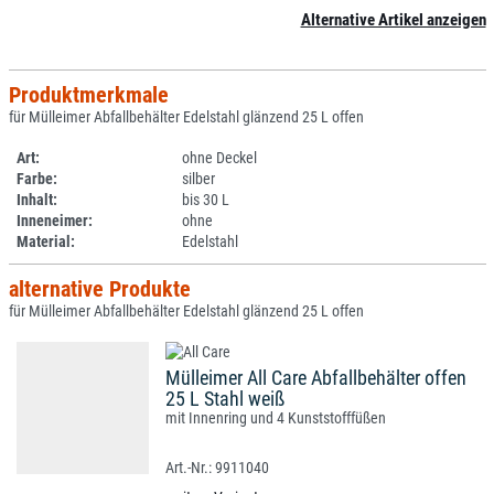
Alternative Artikel anzeigen
Produktmerkmale
für Mülleimer Abfallbehälter Edelstahl glänzend 25 L offen
Art:
ohne Deckel
Farbe:
silber
Inhalt:
bis 30 L
Inneneimer:
ohne
Material:
Edelstahl
alternative Produkte
für Mülleimer Abfallbehälter Edelstahl glänzend 25 L offen
Mülleimer All Care Abfallbehälter offen
25 L Stahl weiß
mit Innenring und 4 Kunststofffüßen
9911040