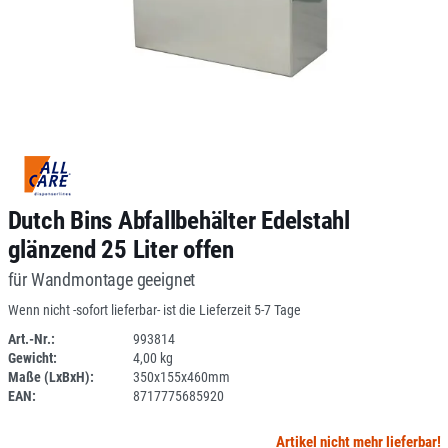
Dutch Bins Abfallbehälter Edelstahl
glänzend 25 Liter offen
für Wandmontage geeignet
Wenn nicht -sofort lieferbar- ist die Lieferzeit 5-7 Tage
Art.-Nr.:
993814
Gewicht:
4,00 kg
SPERRE
Maße (LxBxH):
350x155x460mm
EAN:
8717775685920
Artikel nicht mehr lieferbar!