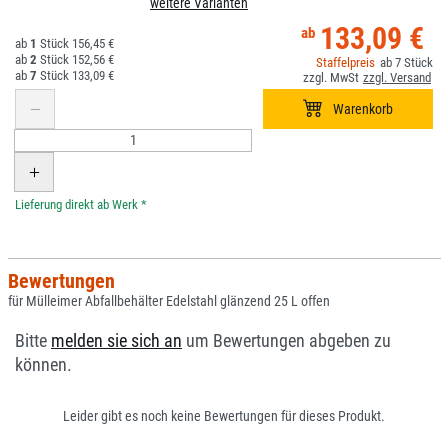
weitere Varianten
133,09 €
1
156,45 €
2
152,56 €
7
7
133,09 €
*
Bewertungen
für Mülleimer Abfallbehälter Edelstahl glänzend 25 L offen
Bitte
melden sie sich an
um Bewertungen abgeben zu
können.
Leider gibt es noch keine Bewertungen für dieses Produkt.