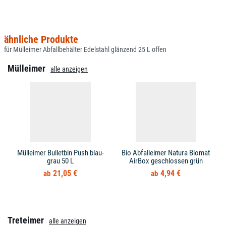
ähnliche Produkte
für Mülleimer Abfallbehälter Edelstahl glänzend 25 L offen
Mülleimer
alle anzeigen
Mülleimer Bulletbin Push blau-
Bio Abfalleimer Natura Biomat
grau 50 L
AirBox geschlossen grün
21,05 €
4,94 €
Treteimer
alle anzeigen