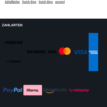
Abfallkörbe
Dutch Bins
Dutch Bins
accrenl
ZAHLARTEN
VORKASSE
RECHNUNG
SEPA
1% SKONTO