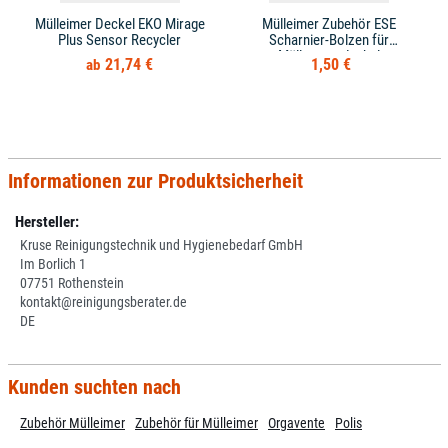
Mülleimer Deckel EKO Mirage
Mülleimer Zubehör ESE
Plus Sensor Recycler
Scharnier-Bolzen für
Mülltonnendeckel
21,74 €
1,50 €
Informationen zur Produktsicherheit
Hersteller:
Kruse Reinigungstechnik und Hygienebedarf GmbH
Im Borlich 1
07751 Rothenstein
kontakt@reinigungsberater.de
DE
Kunden suchten nach
Zubehör Mülleimer
Zubehör für Mülleimer
Orgavente
Polis