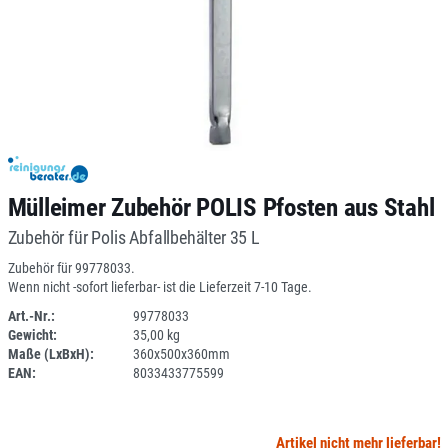
Mülleimer Zubehör POLIS Pfosten aus Stahl
Zubehör für Polis Abfallbehälter 35 L
Zubehör für 99778033.
Wenn nicht -sofort lieferbar- ist die Lieferzeit 7-10 Tage.
Art.-Nr.:
99778033
Gewicht:
35,00 kg
SPERRE
Maße (LxBxH):
360x500x360mm
EAN:
8033433775599
Artikel nicht mehr lieferbar!