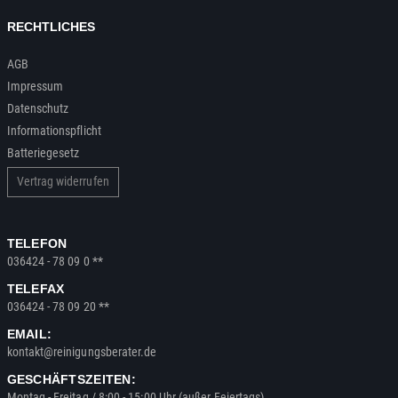
RECHTLICHES
AGB
Impressum
Datenschutz
Informationspflicht
Batteriegesetz
Vertrag widerrufen
TELEFON
036424 - 78 09 0 **
TELEFAX
036424 - 78 09 20 **
EMAIL:
kontakt@reinigungsberater.de
GESCHÄFTSZEITEN:
Montag - Freitag / 8:00 - 15:00 Uhr (außer Feiertags)