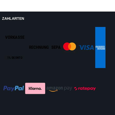
ZAHLARTEN
VORKASSE
RECHNUNG
SEPA
1% SKONTO