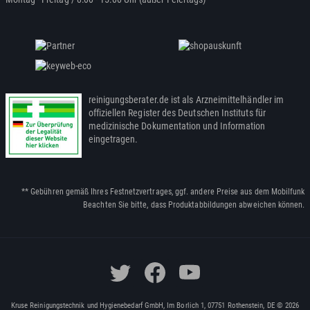
reinigungsberater.de ist als Arzneimittelhändler im
offiziellen Register des Deutschen Instituts für
medizinische Dokumentation und Information
eingetragen.
** Gebühren gemäß Ihres Festnetzvertrages, ggf. andere Preise aus dem Mobilfunk
Beachten Sie bitte, dass Produktabbildungen abweichen können.
Kruse Reinigungstechnik und Hygienebedarf GmbH, Im Borlich 1, 07751 Rothenstein, DE © 2026