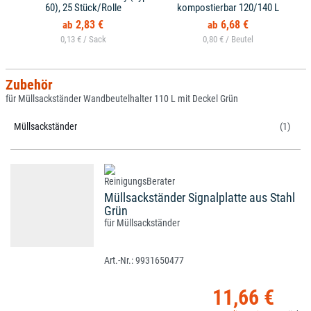
60), 25 Stück/Rolle
kompostierbar 120/140 L
2,83 €
6,68 €
0,13 € /
0,80 € /
Zubehör
für Müllsackständer Wandbeutelhalter 110 L mit Deckel Grün
Müllsackständer
(1)
Müllsackständer Signalplatte aus Stahl
Grün
für Müllsackständer
9931650477
11,66 €