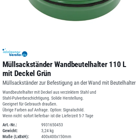
Müllsackständer Wandbeutelhalter 110 L
mit Deckel Grün
Müllsackständer zur Befestigung an der Wand mit Beutelhalter
Wandbeutelhalter mit Deckel aus verzinktem Stahl und
Stahl-Pulverbeschichtigung. Solide Herstellung.
Geeignet für Gebrauch draußen.
Übrige Farben auf Anfrage. Option: Signalschild.
Wenn nicht -sofort lieferbar- ist die Lieferzeit 5-7 Tage
Art.-Nr.:
9931650453
Gewicht:
3,24 kg
SPERRE
Maße (LxBxH):
400x400x150mm