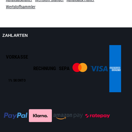
Wertstoffsammler
ZAHLARTEN
VORKASSE
RECHNUNG
SEPA
1% SKONTO