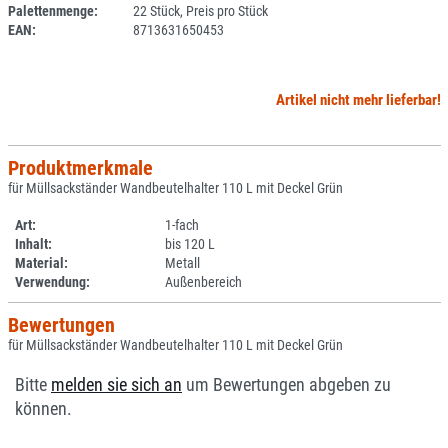
Palettenmenge:
22 Stück, Preis pro Stück
EAN:
8713631650453
Artikel nicht mehr lieferbar!
Produktmerkmale
für Müllsackständer Wandbeutelhalter 110 L mit Deckel Grün
Art:
1-fach
Inhalt:
bis 120 L
Material:
Metall
Verwendung:
Außenbereich
Bewertungen
für Müllsackständer Wandbeutelhalter 110 L mit Deckel Grün
Bitte
melden sie sich an
um Bewertungen abgeben zu
können.