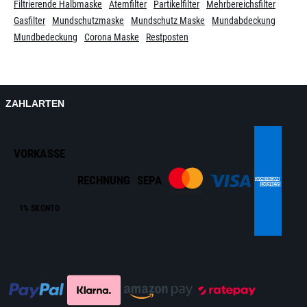
Filtrierende Halbmaske
Atemfilter
Partikelfilter
Mehrbereichsfilter
Gasfilter
Mundschutzmaske
Mundschutz Maske
Mundabdeckung
Mundbedeckung
Corona Maske
Restposten
ZAHLARTEN
VORKASSE
RECHNUNG
SEPA
1% SKONTO