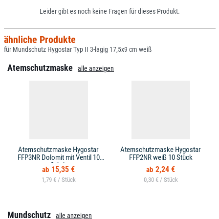
Leider gibt es noch keine Fragen für dieses Produkt.
ähnliche Produkte
für Mundschutz Hygostar Typ II 3-lagig 17,5x9 cm weiß
Atemschutzmaske
alle anzeigen
Atemschutzmaske Hygostar
Atemschutzmaske Hygostar
FFP3NR Dolomit mit Ventil 10
FFP2NR weiß 10 Stück
Stück
15,35 €
2,24 €
1,79 € /
0,30 € /
Mundschutz
alle anzeigen