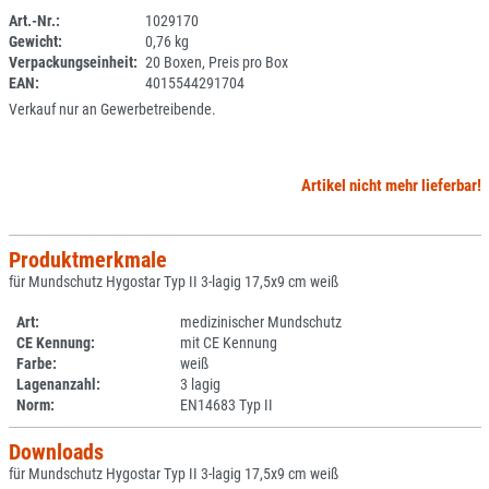
Art.-Nr.:
1029170
Gewicht:
0,76 kg
SPERRE
Verpackungseinheit:
20 Boxen, Preis pro Box
EAN:
4015544291704
Verkauf nur an Gewerbetreibende.
Artikel nicht mehr lieferbar!
Produktmerkmale
für Mundschutz Hygostar Typ II 3-lagig 17,5x9 cm weiß
Art:
medizinischer Mundschutz
CE Kennung:
mit CE Kennung
Farbe:
weiß
Lagenanzahl:
3 lagig
Norm:
EN14683 Typ II
Downloads
für Mundschutz Hygostar Typ II 3-lagig 17,5x9 cm weiß