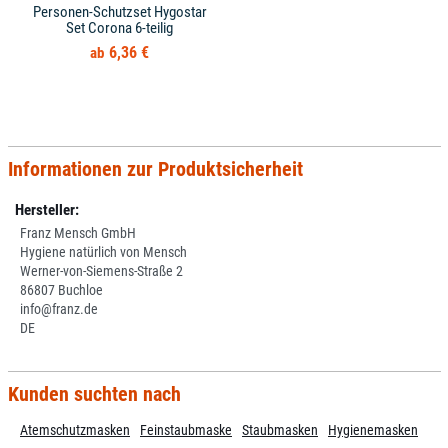
Personen-Schutzset Hygostar
Set Corona 6-teilig
6,36 €
Informationen zur Produktsicherheit
Hersteller:
Franz Mensch GmbH
Hygiene natürlich von Mensch
Werner-von-Siemens-Straße 2
86807 Buchloe
info@franz.de
DE
Kunden suchten nach
Atemschutzmasken
Feinstaubmaske
Staubmasken
Hygienemasken