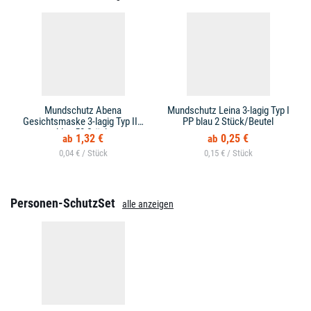
Mundschutz Abena
Mundschutz Leina 3-lagig Typ I
Gesichtsmaske 3-lagig Typ IIR
PP blau 2 Stück/Beutel
blau 50 Stück
1,32 €
0,25 €
0,04 € /
0,15 € /
Personen-SchutzSet
alle anzeigen