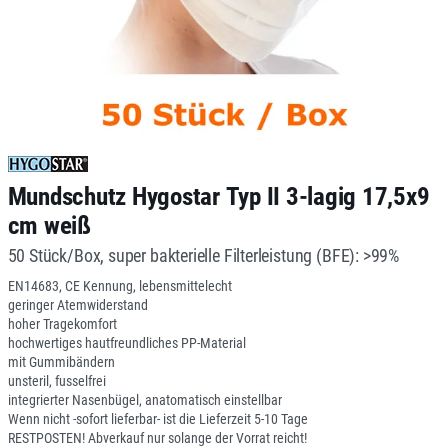
Mundschutz Hygostar Typ II 3-lagig 17,5x9
cm weiß
50 Stück/Box, super bakterielle Filterleistung (BFE): >99%
EN14683, CE Kennung, lebensmittelecht
geringer Atemwiderstand
hoher Tragekomfort
hochwertiges hautfreundliches PP-Material
mit Gummibändern
unsteril, fusselfrei
integrierter Nasenbügel, anatomatisch einstellbar
Wenn nicht -sofort lieferbar- ist die Lieferzeit 5-10 Tage
RESTPOSTEN! Abverkauf nur solange der Vorrat reicht!