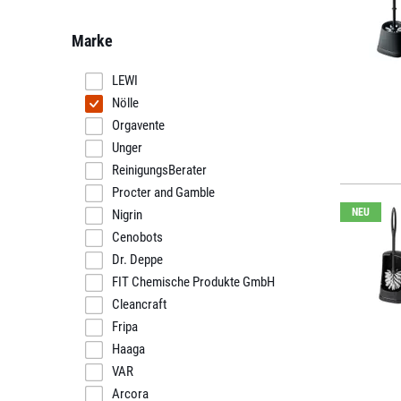
Marke
LEWI
Nölle
Orgavente
Unger
ReinigungsBerater
Procter and Gamble
NEU
Nigrin
Cenobots
Dr. Deppe
FIT Chemische Produkte GmbH
Cleancraft
Fripa
Haaga
VAR
Arcora