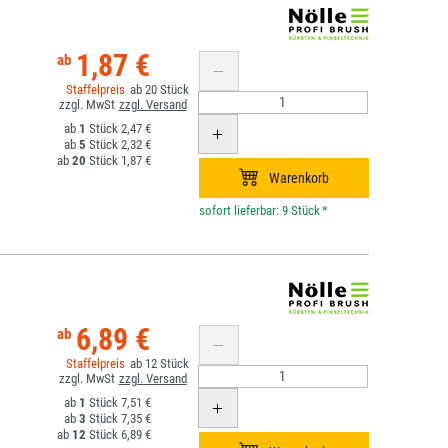
1,87 €
20
1
2,47 €
5
2,32 €
20
1,87 €
*
6,89 €
12
1
7,51 €
3
7,35 €
12
6,89 €