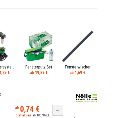
Reinwassersysteme
Fensterputz Set
Fensterwischer
4,29 €
19,89 €
1,69 €
t
0,74 €
100