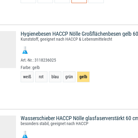
Hygienebesen HACCP Nölle Großflächenbesen gelb 60
Kunststoff, geeignet nach HACCP & Lebensmittelecht
3118236025
Farbe:
gelb
weiß
rot
blau
grün
gelb
Wasserschieber HACCP Nölle glasfaserverstärkt 60 c
besonders stabil, geeignet nach HACCP