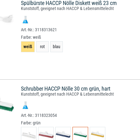
Spülbürste HACCP Nölle Diskett weiß 23 cm
Kunststoff, geeignet nach HACCP & Lebensmittelecht
3118313621
Farbe:
weiß
weiß
rot
blau
Schrubber HACCP Nölle 30 cm grün, hart
Kunststoff, geeignet nach HACCP & Lebensmittelecht
3118323054
Farbe:
grün