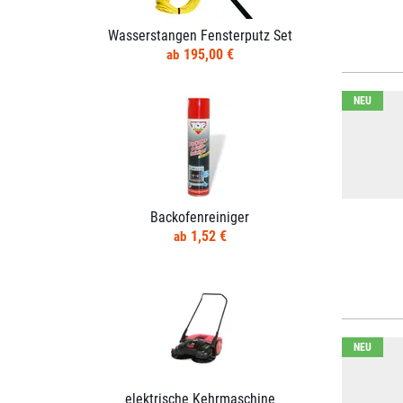
Wasserstangen Fensterputz Set
195,00 €
NEU
Backofenreiniger
1,52 €
NEU
elektrische Kehrmaschine