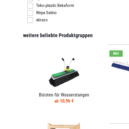
Teko-plastic Bekaform
Wepa Satino
abrazo
weitere beliebte Produktgruppen
NEU
Bürsten für Wasserstangen
10,96 €