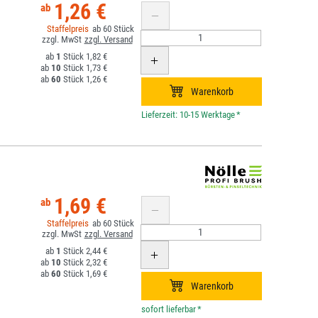
1,26 €
60
1
1,82 €
10
1,73 €
60
1,26 €
*
1,69 €
60
1
2,44 €
10
2,32 €
60
1,69 €
*