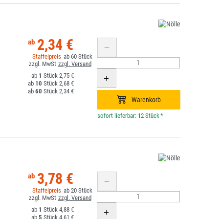
2,34 €
60
1
2,75 €
10
2,68 €
60
2,34 €
*
3,78 €
20
1
4,88 €
5
4,61 €