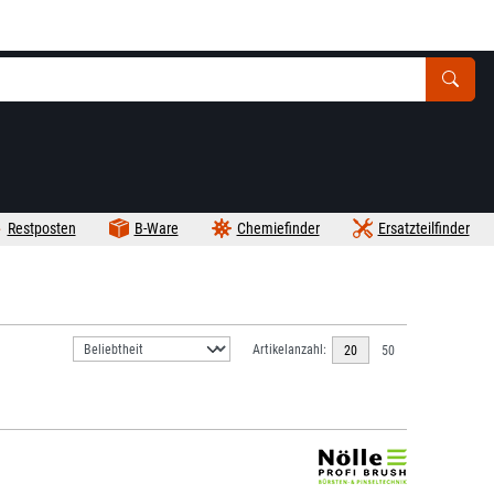
Restposten
B-Ware
Chemiefinder
Ersatzteilfinder
Artikelanzahl:
20
50