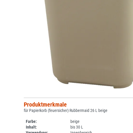
Produktmerkmale
für Papierkorb (feuersicher) Rubbermaid 26 L beige
Farbe:
beige
Inhalt:
bis 30 L
Verwendung:
Innenbereich