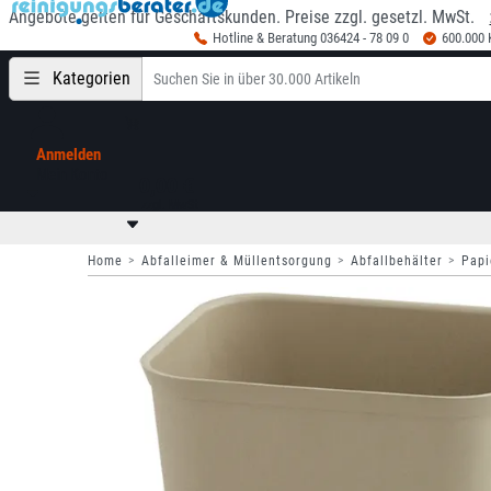
Angebote gelten für Geschäftskunden. Preise zzgl. gesetzl. MwSt.
Hotline & Beratung 036424 - 78 09 0
600.000
Kategorien
Anmelden
Mein Konto
0,00 €
zzgl. MwSt
Home
Abfalleimer & Müllentsorgung
Abfallbehälter
Papi