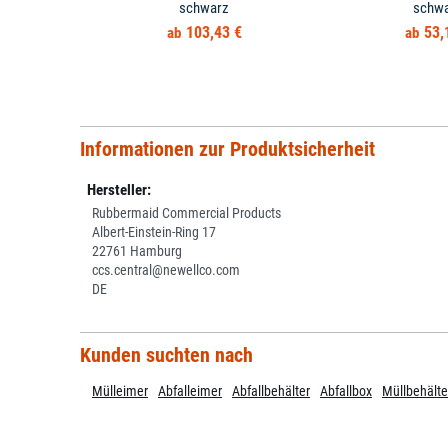
schwarz
schw
103,43 €
53,
Informationen zur Produktsicherheit
Hersteller:
Rubbermaid Commercial Products
Albert-Einstein-Ring 17
22761 Hamburg
ccs.central@newellco.com
DE
Kunden suchten nach
Mülleimer
Abfalleimer
Abfallbehälter
Abfallbox
Müllbehälte