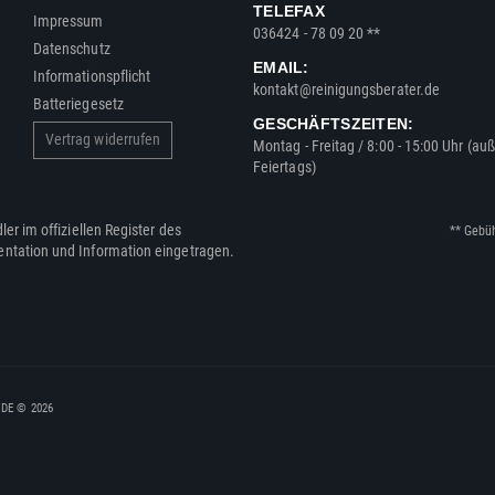
TELEFAX
Impressum
036424 - 78 09 20 **
Datenschutz
EMAIL:
Informationspflicht
kontakt@reinigungsberater.de
Batteriegesetz
GESCHÄFTSZEITEN:
Vertrag widerrufen
Montag - Freitag / 8:00 - 15:00 Uhr (au
Feiertags)
ler im offiziellen Register des
** Gebü
entation und Information eingetragen.
, DE © 2026