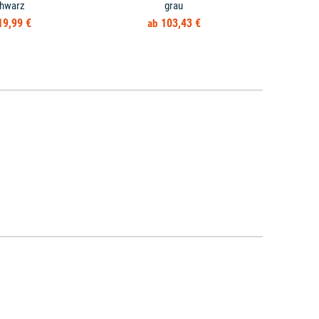
hwarz
grau
19,99 €
103,43 €