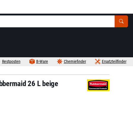
Restposten
B-Ware
Chemiefinder
Ersatzteilfinder
bermaid 26 L beige