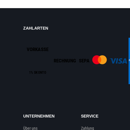
ZAHLARTEN
VORKASSE
RECHNUNG
SEPA
1% SKONTO
UNTERNEHMEN
SERVICE
Über uns
Zahlung