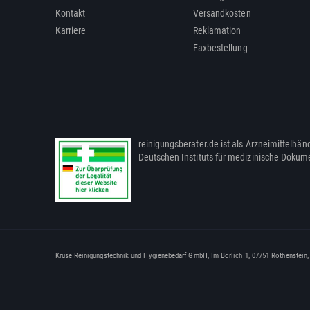
Kontakt
Versandkosten
Karriere
Reklamation
Faxbestellung
reinigungsberater.de ist als Arzneimittelhänd
Deutschen Instituts für medizinische Dokum
Kruse Reinigungstechnik und Hygienebedarf GmbH, Im Borlich 1, 07751 Rothenstein