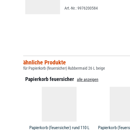
9976200584
ähnliche Produkte
für Papierkorb (feuersicher) Rubbermaid 26 L beige
Papierkorb feuersicher
alle anzeigen
Papierkorb (feuersicher) rund 110 L
Papierkorb (feuers