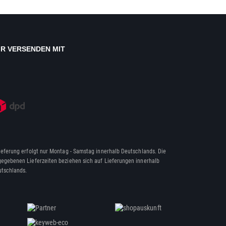
IR VERSENDEN MIT
ieferung erfolgt nur Montag - Samstag innerhalb Deutschlands. Die
egebenen Lieferzeiten beziehen sich auf Lieferungen innerhalb
tschlands.