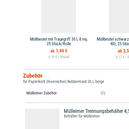
Müllbeutel mit Tragegriff 35 L 8 my,
Müllbeutel schwarz
25 Stück/Rolle
40), 25 Stü
1,44 €
2,5
0,10 € /
0,12 € /
Zubehör
für Papierkorb (feuersicher) Rubbermaid 26 L beige
Mülleimer Zubehör
(1)
Mülleimer Trennungsbehälter 4
Behälter für Mülleimer