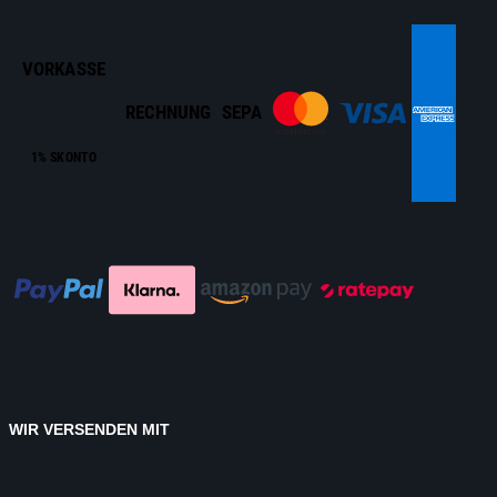
VORKASSE
RECHNUNG
SEPA
1% SKONTO
WIR VERSENDEN MIT