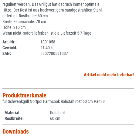
reguliert werden. Das Grillgut hat dadruch immer optimale
Hitze. Der Rost ist aus hochwertigem sandgestrahlten Stahl
gefertigt. Rostbreite: 60 cm
Breite Feuerschale: 70 cm
Höhe: 210 cm
Wenn nicht -sofort lieferbar- ist die Lieferzeit 5-7 Tage
Art.-Nr.:
1001058
Gewicht:
21,40 kg
SPERRE
EAN:
5902280591337
Artikel nicht mehr lieferbar!
Produktmerkmale
für Schwenkgrill Nortpol Farmcook Rohstahlrost 60 cm Pan39
Material:
Rohstahl
Rostbreite:
60 cm
Downloads