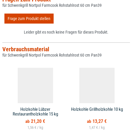
für Schwenkgrill Nortpol Farmcook Rohstahlrost 60 cm Pan39
Frage zum Produkt stellen
Leider gibt es noch keine Fragen für dieses Produkt.
Verbrauchsmaterial
für Schwenkgrill Nortpol Farmcook Rohstahlrost 60 cm Pan39
Holzkohle Lübzer
Holzkohle Grillholzkohle 10 kg
Restaurantholzkohle 15 kg
21,20 €
13,27 €
1,56 € /
1,47 € /