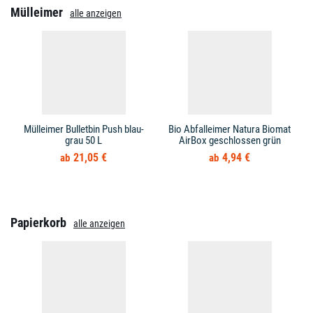
Mülleimer
alle anzeigen
Mülleimer Bulletbin Push blau-
Bio Abfalleimer Natura Biomat
grau 50 L
AirBox geschlossen grün
21,05 €
4,94 €
Papierkorb
alle anzeigen