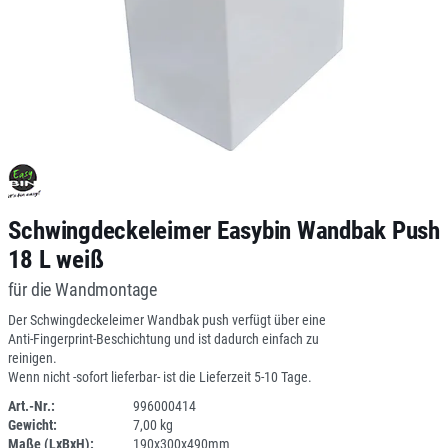
Schwingdeckeleimer Easybin Wandbak Push
18 L weiß
für die Wandmontage
Der Schwingdeckeleimer Wandbak push verfügt über eine
Anti-Fingerprint-Beschichtung und ist dadurch einfach zu
reinigen.
Wenn nicht -sofort lieferbar- ist die Lieferzeit 5-10 Tage.
Art.-Nr.:
996000414
Gewicht:
7,00 kg
SPERRE
Maße (LxBxH):
190x300x490mm