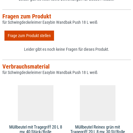
Fragen zum Produkt
für Schwingdeckeleimer Easybin Wandbak Push 18 L weiß
Frage zum Produkt stellen
Leider gibt es noch keine Fragen für dieses Produkt.
Verbrauchsmaterial
für Schwingdeckeleimer Easybin Wandbak Push 18 L weiß
Müllbeutel mit Tragegriff 20 L 8
Müllbeutel Reinex grün mit
my, 40 Stück/Rolle
Tragegriff 20 L 8 my, 30 St/Rolle