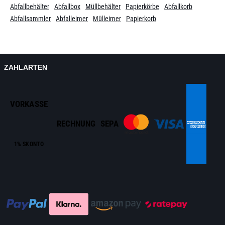
Abfallbehälter
Abfallbox
Müllbehälter
Papierkörbe
Abfallkorb
Abfallsammler
Abfalleimer
Mülleimer
Papierkorb
ZAHLARTEN
VORKASSE
RECHNUNG
SEPA
1% SKONTO