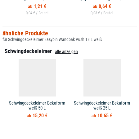
1,21 €
0,64 €
0,04 € /
0,03 € /
ähnliche Produkte
für Schwingdeckeleimer Easybin Wandbak Push 18 L weiß
Schwingdeckeleimer
alle anzeigen
Schwingdeckeleimer Bekaform
Schwingdeckeleimer Bekaform
weiß 50 L
weiß 25 L
15,20 €
10,65 €