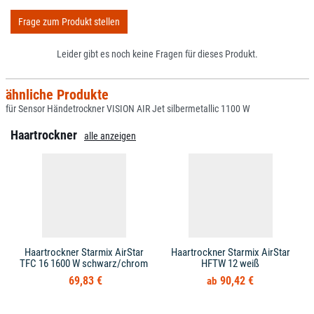
Frage zum Produkt stellen
Leider gibt es noch keine Fragen für dieses Produkt.
ähnliche Produkte
für Sensor Händetrockner VISION AIR Jet silbermetallic 1100 W
Haartrockner
alle anzeigen
Haartrockner Starmix AirStar
Haartrockner Starmix AirStar
TFC 16 1600 W schwarz/chrom
HFTW 12 weiß
69,83 €
90,42 €