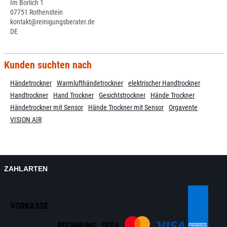
Im Borlich 1
07751 Rothenstein
kontakt@reinigungsberater.de
DE
Kunden suchten nach
Händetrockner
Warmlufthändetrockner
elektrischer Handtrockner
Handtrockner
Hand Trockner
Gesichtstrockner
Hände Trockner
Händetrockner mit Sensor
Hände Trockner mit Sensor
Orgavente
VISION AIR
ZAHLARTEN
VORKASSE
RECHNUNG
SEPA