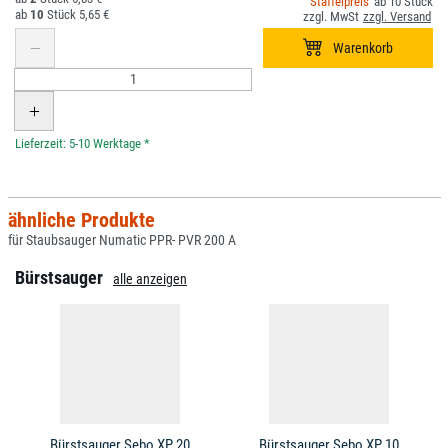
10
10
5,65 €
*
ähnliche Produkte
für Staubsauger Numatic PPR- PVR 200 A
Bürstsauger
alle anzeigen
Bürstsauger Sebo XP 20
Bürstsauger Sebo XP 10