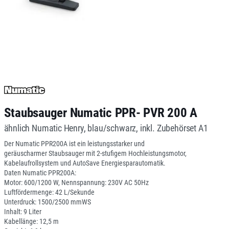
Staubsauger Numatic PPR- PVR 200 A
ähnlich Numatic Henry, blau/schwarz, inkl. Zubehörset A1
Der Numatic PPR200A ist ein leistungsstarker und
geräuscharmer Staubsauger mit 2-stufigem Hochleistungsmotor,
Kabelaufrollsystem und AutoSave Energiesparautomatik.
Daten Numatic PPR200A:
Motor: 600/1200 W, Nennspannung: 230V AC 50Hz
Luftfördermenge: 42 L/Sekunde
Unterdruck: 1500/2500 mmWS
Inhalt: 9 Liter
Kabellänge: 12,5 m