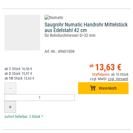
Saugrohr Numatic Handrohr Mittelstück
aus Edelstahl 42 cm
für Rohrdurchmesser D=32 mm
49601008
13,63 €
1
16,56 €
2
15,97 €
10
10
13,63 €
*