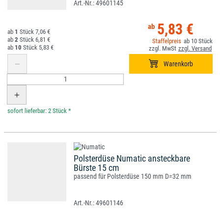
49601145
5,83 €
1
7,06 €
2
6,81 €
10
10
5,83 €
*
Polsterdüse Numatic ansteckbare
Bürste 15 cm
passend für Polsterdüse 150 mm D=32 mm
49601146