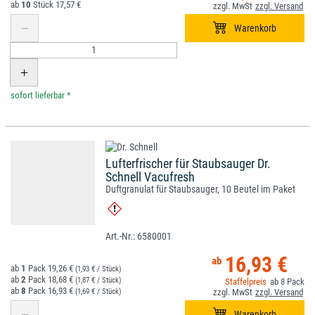
10
17,57 €
*
Lufterfrischer für Staubsauger Dr.
Schnell Vacufresh
Duftgranulat für Staubsauger, 10 Beutel im Paket
6580001
16,93 €
1
19,26 €
(1,93 € / Stück)
2
18,68 €
(1,87 € / Stück)
8
8
16,93 €
(1,69 € / Stück)