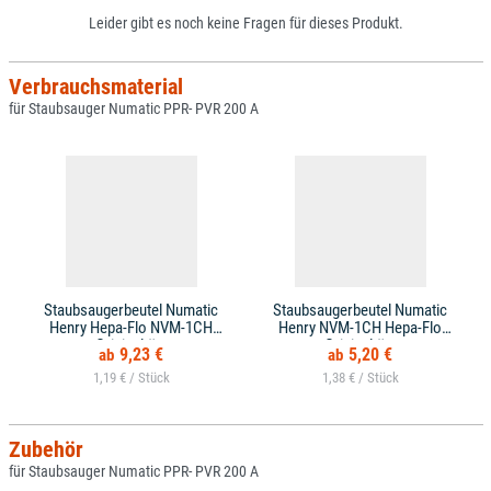
Leider gibt es noch keine Fragen für dieses Produkt.
Verbrauchsmaterial
für Staubsauger Numatic PPR- PVR 200 A
Staubsaugerbeutel Numatic
Staubsaugerbeutel Numatic
Henry Hepa-Flo NVM-1CH
Henry NVM-1CH Hepa-Flo
Originaltüte
Originaltüte
9,23 €
5,20 €
1,19 € /
1,38 € /
Zubehör
für Staubsauger Numatic PPR- PVR 200 A