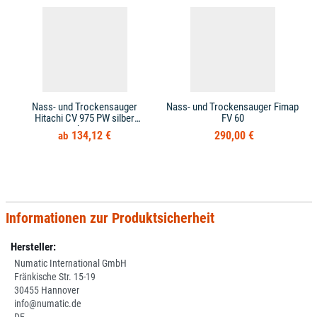
Nass- und Trockensauger
Nass- und Trockensauger Fimap
Hitachi CV 975 PW silber
FV 60
schwarz
134,12 €
290,00 €
Informationen zur Produktsicherheit
Hersteller:
Numatic International GmbH
Fränkische Str. 15-19
30455 Hannover
info@numatic.de