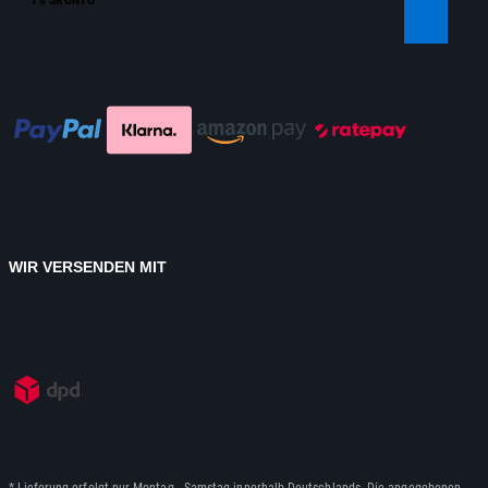
WIR VERSENDEN MIT
* Lieferung erfolgt nur Montag - Samstag innerhalb Deutschlands. Die angegebenen