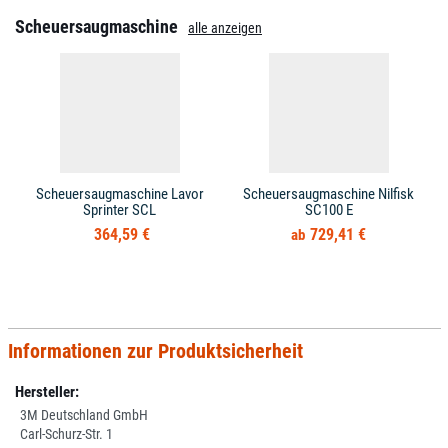
Scheuersaugmaschine
alle anzeigen
Scheuersaugmaschine Lavor
Scheuersaugmaschine Nilfisk
Sprinter SCL
SC100 E
364,59 €
729,41 €
Informationen zur Produktsicherheit
Hersteller:
3M Deutschland GmbH
Carl-Schurz-Str. 1