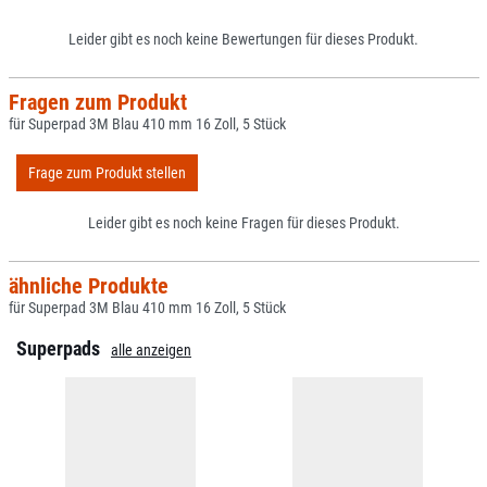
Leider gibt es noch keine Bewertungen für dieses Produkt.
Fragen zum Produkt
für Superpad 3M Blau 410 mm 16 Zoll, 5 Stück
Frage zum Produkt stellen
Leider gibt es noch keine Fragen für dieses Produkt.
ähnliche Produkte
für Superpad 3M Blau 410 mm 16 Zoll, 5 Stück
Superpads
alle anzeigen