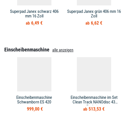
Superpad Janex schwarz 406
Superpad Janex grün 406 mm 16
mm 16 Zoll
Zoll
6,49 €
6,62 €
Einscheibenmaschine
alle anzeigen
Einscheibenmaschine
Einscheibenmaschine im Set
Schwamborn ES 420
Clean Track NANOdisc 43
Evolution
999,00 €
513,53 €