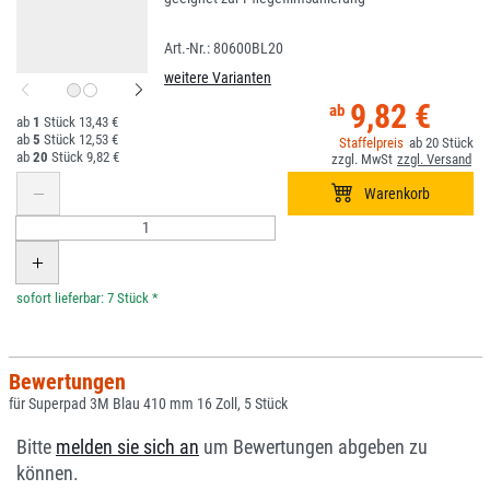
80600BL20
weitere Varianten
9,82 €
1
13,43 €
5
12,53 €
20
20
9,82 €
*
Bewertungen
für Superpad 3M Blau 410 mm 16 Zoll, 5 Stück
Bitte
melden sie sich an
um Bewertungen abgeben zu
können.