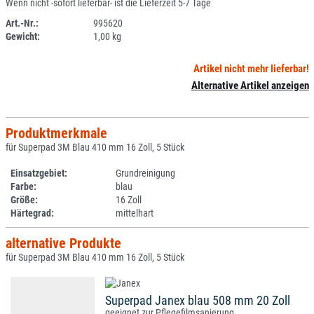
Wenn nicht -sofort lieferbar- ist die Lieferzeit 5-7 Tage
Art.-Nr.:
995620
Gewicht:
1,00 kg
SPERRE
Artikel nicht mehr lieferbar!
Alternative Artikel anzeigen
Produktmerkmale
für Superpad 3M Blau 410 mm 16 Zoll, 5 Stück
Einsatzgebiet:
Grundreinigung
Farbe:
blau
Größe:
16 Zoll
Härtegrad:
mittelhart
alternative Produkte
für Superpad 3M Blau 410 mm 16 Zoll, 5 Stück
Superpad Janex blau 508 mm 20 Zoll
geeignet zur Pflegefilmsanierung