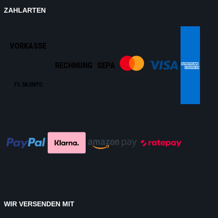
ZAHLARTEN
VORKASSE
RECHNUNG
SEPA
1% SKONTO
WIR VERSENDEN MIT