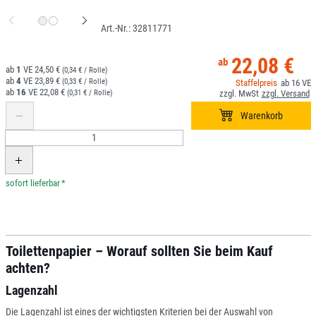
32811771
22,08 €
1
24,50 €
(0,34 € / Rolle)
4
23,89 €
(0,33 € / Rolle)
16
16
22,08 €
(0,31 € / Rolle)
*
Toilettenpapier – Worauf sollten Sie beim Kauf
achten?
Lagenzahl
Die Lagenzahl ist eines der wichtigsten Kriterien bei der Auswahl von