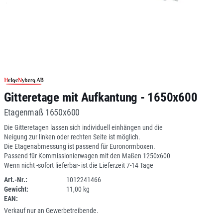
Gitteretage mit Aufkantung - 1650x600
Etagenmaß 1650x600
Die Gitteretagen lassen sich individuell einhängen und die
Neigung zur linken oder rechten Seite ist möglich.
Die Etagenabmessung ist passend für Euronormboxen.
Passend für Kommissionierwagen mit den Maßen 1250x600
Wenn nicht -sofort lieferbar- ist die Lieferzeit 7-14 Tage
Art.-Nr.:
1012241466
Gewicht:
11,00 kg
SPERRE
EAN:
Verkauf nur an Gewerbetreibende.