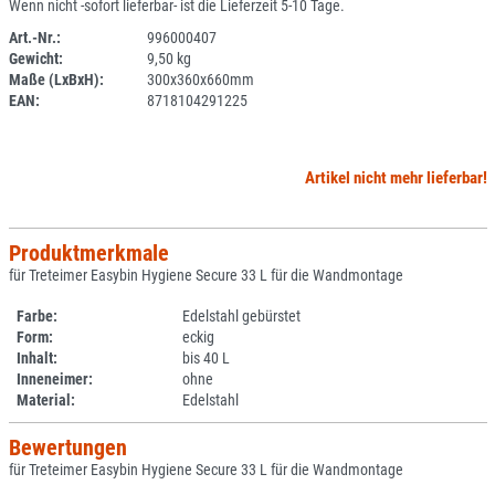
Wenn nicht -sofort lieferbar- ist die Lieferzeit 5-10 Tage.
Art.-Nr.:
996000407
Gewicht:
9,50 kg
SPERRE
Maße (LxBxH):
300x360x660mm
EAN:
8718104291225
Artikel nicht mehr lieferbar!
Produktmerkmale
für Treteimer Easybin Hygiene Secure 33 L für die Wandmontage
Farbe:
Edelstahl gebürstet
Form:
eckig
Inhalt:
bis 40 L
Inneneimer:
ohne
Material:
Edelstahl
Bewertungen
für Treteimer Easybin Hygiene Secure 33 L für die Wandmontage