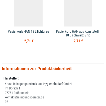
Papierkorb HAN 18 L lichtgrau
Papierkorb HAN aus Kunststoff
18 L schwarz Grip
2,71 €
2,71 €
Informationen zur Produktsicherheit
Hersteller:
Kruse Reinigungstechnik und Hygienebedarf GmbH
Im Borlich 1
07751 Rothenstein
kontakt@reinigungsberater.de
DE