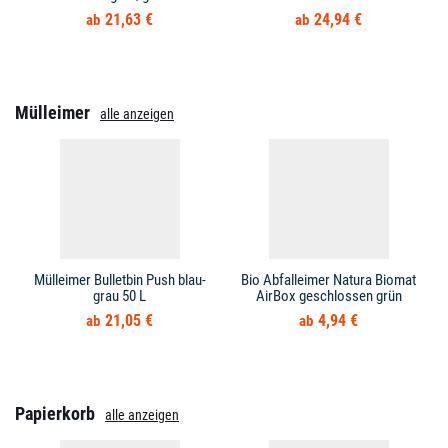
21,63 €
24,94 €
Mülleimer
alle anzeigen
Mülleimer Bulletbin Push blau-
Bio Abfalleimer Natura Biomat
grau 50 L
AirBox geschlossen grün
21,05 €
4,94 €
Papierkorb
alle anzeigen