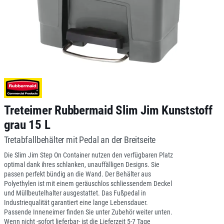
Treteimer Rubbermaid Slim Jim Kunststoff
grau 15 L
Tretabfallbehälter mit Pedal an der Breitseite
Die Slim Jim Step On Container nutzen den verfügbaren Platz
optimal dank ihres schlanken, unauffälligen Designs. Sie
passen perfekt bündig an die Wand. Der Behälter aus
Polyethylen ist mit einem geräuschlos schliessendem Deckel
und Müllbeutelhalter ausgestattet. Das Fußpedal in
Industriequalität garantiert eine lange Lebensdauer.
Passende Inneneimer finden Sie unter Zubehör weiter unten.
Wenn nicht -sofort lieferbar- ist die Lieferzeit 5-7 Tage