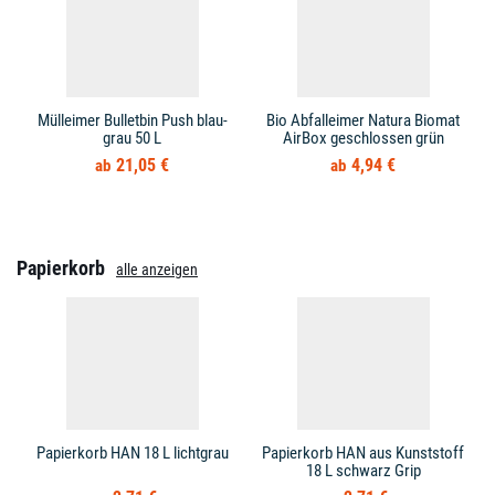
Mülleimer Bulletbin Push blau-
Bio Abfalleimer Natura Biomat
grau 50 L
AirBox geschlossen grün
21,05 €
4,94 €
Papierkorb
alle anzeigen
Papierkorb HAN 18 L lichtgrau
Papierkorb HAN aus Kunststoff
18 L schwarz Grip