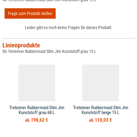
Frage zum Produkt stellen
Leider gibt es noch keine Fragen für dieses Produkt.
Linienprodukte
für Treteimer Rubbermaid Slim Jim Kunststoff grau 15 L
Treteimer Rubbermaid Slim Jim
Treteimer Rubbermaid Slim Jim
Kunststoff grau 68 L
Kunststoff beige 15 L
198,62 €
110,03 €