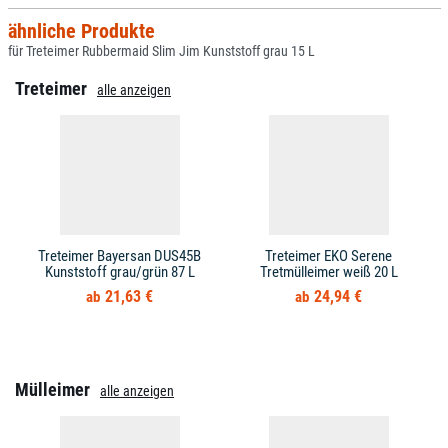
ähnliche Produkte
für Treteimer Rubbermaid Slim Jim Kunststoff grau 15 L
Treteimer
alle anzeigen
Treteimer Bayersan DUS45B
Treteimer EKO Serene
Kunststoff grau/grün 87 L
Tretmülleimer weiß 20 L
21,63 €
24,94 €
Mülleimer
alle anzeigen