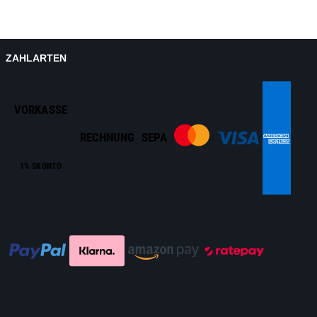
ZAHLARTEN
VORKASSE
RECHNUNG
SEPA
1% SKONTO