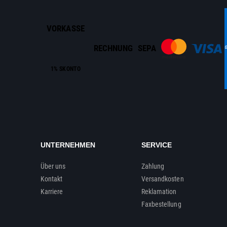
VORKASSE
RECHNUNG
SEPA
1% SKONTO
UNTERNEHMEN
SERVICE
Über uns
Zahlung
Kontakt
Versandkosten
Karriere
Reklamation
Faxbestellung