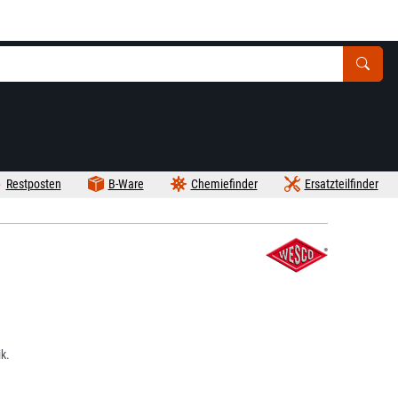
Restposten
B-Ware
Chemiefinder
Ersatzteilfinder
k.