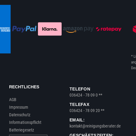
* L
ang
Deu
RECHTLICHES
TELEFON
036424 - 78 09 0 **
AGB
TELEFAX
Impressum
036424 - 78 09 20 **
Datenschutz
EMAIL:
Informationspflicht
kontakt@reinigungsberater.de
Batteriegesetz
GESCHÄFTSZEITEN: