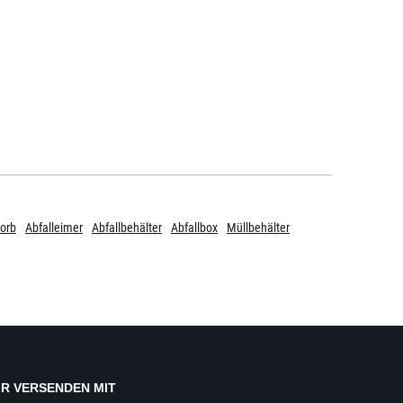
orb
Abfalleimer
Abfallbehälter
Abfallbox
Müllbehälter
IR VERSENDEN MIT