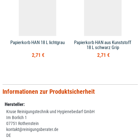
Papierkorb HAN 18 L lichtgrau
Papierkorb HAN aus Kunststoff
18 L schwarz Grip
2,71 €
2,71 €
Informationen zur Produktsicherheit
Hersteller:
Kruse Reinigungstechnik und Hygienebedarf GmbH
Im Borlich 1
07751 Rothenstein
kontakt@reinigungsberater.de
DE