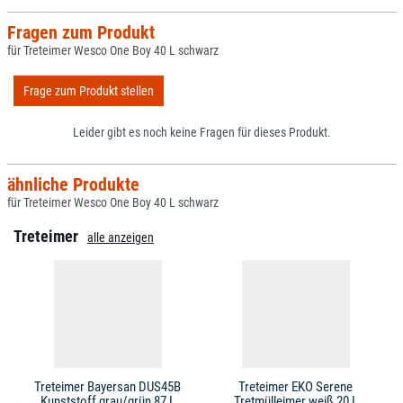
Fragen zum Produkt
für Treteimer Wesco One Boy 40 L schwarz
Frage zum Produkt stellen
Leider gibt es noch keine Fragen für dieses Produkt.
ähnliche Produkte
für Treteimer Wesco One Boy 40 L schwarz
Treteimer
alle anzeigen
Treteimer Bayersan DUS45B
Treteimer EKO Serene
Kunststoff grau/grün 87 L
Tretmülleimer weiß 20 L