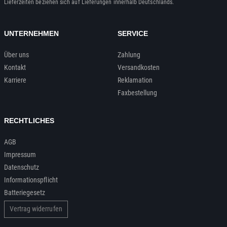
Lieferzeiten beziehen sich auf Lieferungen innerhalb Deutschlands.
UNTERNEHMEN
SERVICE
Über uns
Zahlung
Kontakt
Versandkosten
Karriere
Reklamation
Faxbestellung
RECHTLICHES
AGB
Impressum
Datenschutz
Informationspflicht
Batteriegesetz
Vertrag widerrufen