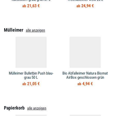
21,63 €
24,94 €
Mülleimer
alle anzeigen
Mülleimer Bulletbin Push blau-
Bio Abfalleimer Natura Biomat
grau 50 L
AirBox geschlossen grün
21,05 €
4,94 €
Papierkorb
alle anzeigen