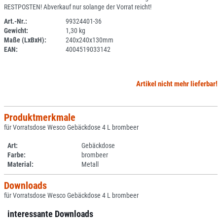
RESTPOSTEN! Abverkauf nur solange der Vorrat reicht!
Art.-Nr.:
99324401-36
Gewicht:
1,30 kg
SPERRE
Maße (LxBxH):
240x240x130mm
EAN:
4004519033142
Artikel nicht mehr lieferbar!
Produktmerkmale
für Vorratsdose Wesco Gebäckdose 4 L brombeer
Art:
Gebäckdose
Farbe:
brombeer
Material:
Metall
Downloads
für Vorratsdose Wesco Gebäckdose 4 L brombeer
interessante Downloads