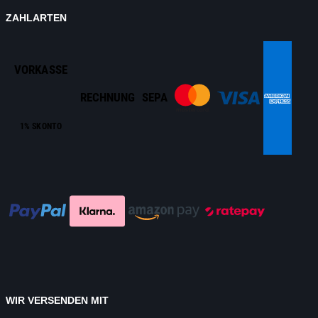
ZAHLARTEN
VORKASSE
RECHNUNG
SEPA
1% SKONTO
WIR VERSENDEN MIT