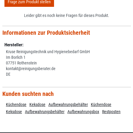
Frage zum Produkt stellen
Leider gibt es noch keine Fragen für dieses Produkt.
Informationen zur Produktsicherheit
Hersteller:
Kruse Reinigungstechnik und Hygienebedarf GmbH
Im Borlich 1
07751 Rothenstein
kontakt@reinigungsberater.de
DE
Kunden suchten nach
Küchendose
Keksdose
Aufbewahrungsbehälter
Küchendose
Keksdose
Aufbewahrungsbehälter
Aufbewahrungsbox
Restposten