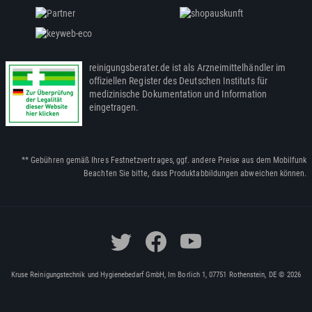
reinigungsberater.de ist als Arzneimittelhändler im
offiziellen Register des Deutschen Instituts für
medizinische Dokumentation und Information
eingetragen.
** Gebühren gemäß Ihres Festnetzvertrages, ggf. andere Preise aus dem Mobilfunk
Beachten Sie bitte, dass Produktabbildungen abweichen können.
Kruse Reinigungstechnik und Hygienebedarf GmbH, Im Borlich 1, 07751 Rothenstein, DE © 2026