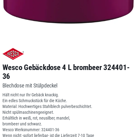
Wesco Gebäckdose 4 L brombeer 324401-
36
Blechdose mit Stülpdeckel
Hält nicht nur Ihr Gebäck knackig.
Ein edles Schmuckstück für die Küche.
Material: Hochwertiges Stahlblech pulverbeschichtet.
Nicht spülmaschinengeeignet.
Erhältlich in weiß, rot, neusilber, mandel,
brombeer und schwarz.
Wesco Werksnummer: 324401-36
Wenn nicht -sofort lieferbar- ist die Lieferzeit 7-10 Tage