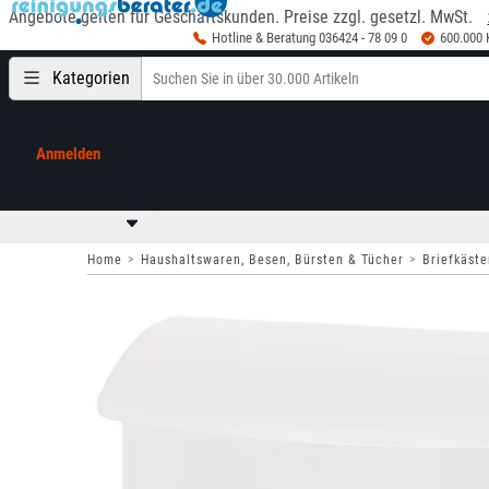
Angebote gelten für Geschäftskunden. Preise zzgl. gesetzl. MwSt.
Hotline & Beratung 036424 - 78 09 0
600.000
Kategorien
Anmelden
Mein Konto
0,00 €
zzgl. MwSt
Home
Haushaltswaren, Besen, Bürsten & Tücher
Briefkäste