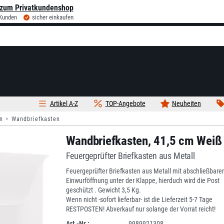
zum Privatkundenshop
 Kunden
sicher einkaufen
Artikel A-Z
TOP-Angebote
Neuheiten
n
Wandbriefkasten
Wandbriefkasten, 41,5 cm Weiß
Feuergeprüfter Briefkasten aus Metall
Feuergeprüfter Briefkasten aus Metall mit abschließbarer
Einwurföffnung unter der Klappe, hierduch wird die Post
geschützt . Gewicht 3,5 Kg.
Wenn nicht -sofort lieferbar- ist die Lieferzeit 5-7 Tage
RESTPOSTEN! Abverkauf nur solange der Vorrat reicht!
Art.-Nr.:
9989921308