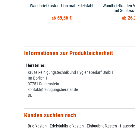
Wandbriefkasten Tian matt Edelstahl
Wandbriefkasten V
mit Schloss 
69,56 €
26,
Informationen zur Produktsicherheit
Hersteller:
Kruse Reinigungstechnik und Hygienebedarf GmbH
Im Borlich 1
07751 Rothenstein
kontakt@reinigungsberater.de
DE
Kunden suchten nach
Briefkasten
Edelstahlbriefkasten
Einbaubriefkasten
Hausbrie