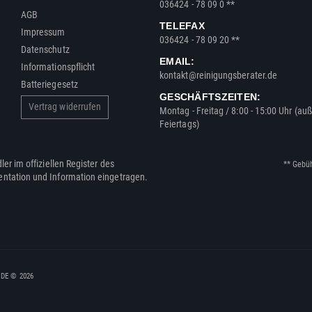
036424 - 78 09 0 **
AGB
TELEFAX
Impressum
036424 - 78 09 20 **
Datenschutz
EMAIL:
Informationspflicht
kontakt@reinigungsberater.de
Batteriegesetz
GESCHÄFTSZEITEN:
Vertrag widerrufen
Montag - Freitag / 8:00 - 15:00 Uhr (au
Feiertags)
ler im offiziellen Register des
** Gebü
entation und Information eingetragen.
, DE © 2026