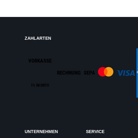
ZAHLARTEN
VORKASSE
RECHNUNG
SEPA
1% SKONTO
UNTERNEHMEN
SERVICE