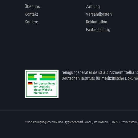
Über uns
Zahlung
Kontakt
Versandkosten
Karriere
Reklamation
Faxbestellung
reinigungsberater.de ist als Arzneimittelhänd
Deutschen Instituts für medizinische Dokum
Kruse Reinigungstechnik und Hygienebedarf GmbH, Im Borlich 1, 07751 Rothenstein