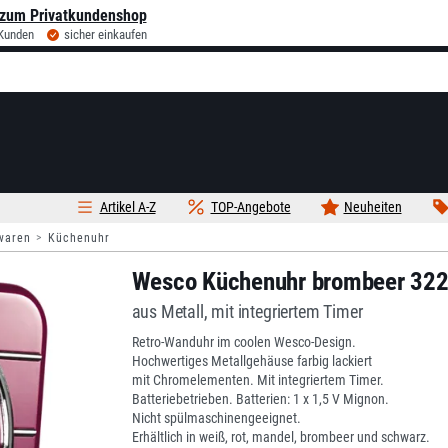
zum Privatkundenshop
 Kunden
sicher einkaufen
Artikel A-Z
TOP-Angebote
Neuheiten
waren
Küchenuhr
Wesco Küchenuhr brombeer 32
aus Metall, mit integriertem Timer
Retro-Wanduhr im coolen Wesco-Design.
Hochwertiges Metallgehäuse farbig lackiert
mit Chromelementen. Mit integriertem Timer.
Batteriebetrieben. Batterien: 1 x 1,5 V Mignon.
Nicht spülmaschinengeeignet.
Erhältlich in weiß, rot, mandel, brombeer und schwarz.