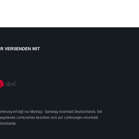
IR VERSENDEN MIT
ieferung erfolgt nur Montag - Samstag innerhalb Deutschlands. Die
egebenen Lieferzeiten beziehen sich auf Lieferungen innerhalb
tschlands.