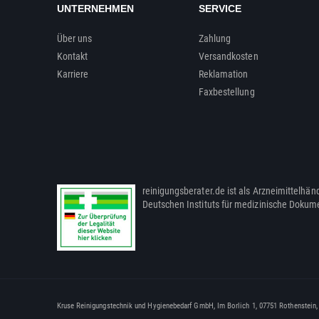
UNTERNEHMEN
SERVICE
Über uns
Zahlung
Kontakt
Versandkosten
Karriere
Reklamation
Faxbestellung
reinigungsberater.de ist als Arzneimittelhänd
Deutschen Instituts für medizinische Dokum
Kruse Reinigungstechnik und Hygienebedarf GmbH, Im Borlich 1, 07751 Rothenstein