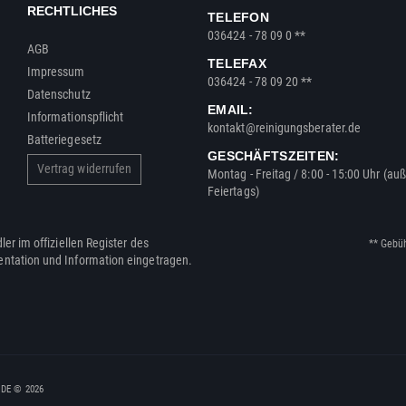
RECHTLICHES
TELEFON
036424 - 78 09 0 **
AGB
TELEFAX
Impressum
036424 - 78 09 20 **
Datenschutz
EMAIL:
Informationspflicht
kontakt@reinigungsberater.de
Batteriegesetz
GESCHÄFTSZEITEN:
Vertrag widerrufen
Montag - Freitag / 8:00 - 15:00 Uhr (au
Feiertags)
ler im offiziellen Register des
** Gebü
entation und Information eingetragen.
, DE © 2026