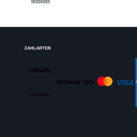
Restposten
ZAHLARTEN
VORKASSE
RECHNUNG
SEPA
1% SKONTO