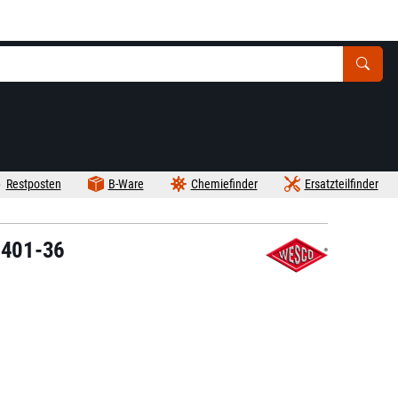
Restposten
B-Ware
Chemiefinder
Ersatzteilfinder
2401-36