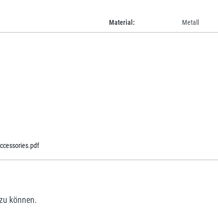
Material:
Metall
cessories.pdf
zu können.