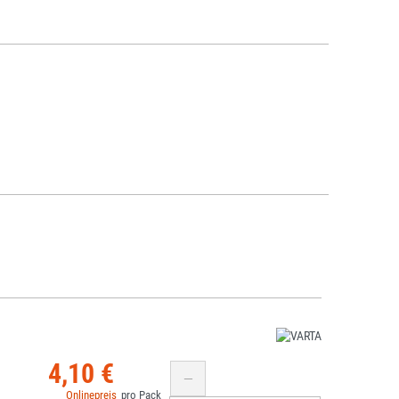
4,10 €