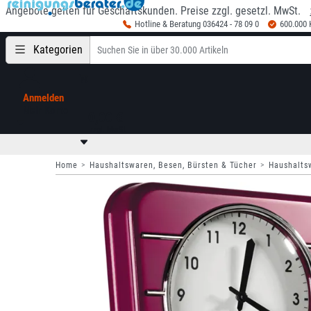
Angebote gelten für Geschäftskunden. Preise zzgl. gesetzl. MwSt.
Hotline & Beratung 036424 - 78 09 0
600.000
Kategorien
Anmelden
Mein Konto
0,00 €
zzgl. MwSt
Home
Haushaltswaren, Besen, Bürsten & Tücher
Haushalts