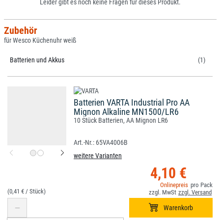
Leider gibt es noch keine Fragen für dieses Produkt.
Zubehör
für Wesco Küchenuhr weiß
Batterien und Akkus
(1)
Batterien VARTA Industrial Pro AA
Mignon Alkaline MN1500/LR6
10 Stück Batterien, AA Mignon LR6
65VA4006B
weitere Varianten
4,10 €
(0,41 € /
)