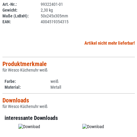
Art.-Nr.:
99322401-01
Gewicht:
2,30 kg
SPERRE
Maße (LxBxH):
50x245x305mm
EAN:
4004519354315
Artikel nicht mehr lieferbar!
Produktmerkmale
für Wesco Küchenuhr weiß
Farbe:
weiß
Material:
Metall
Downloads
für Wesco Küchenuhr weiß
interessante Downloads