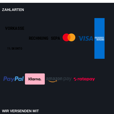
ZAHLARTEN
VORKASSE
RECHNUNG
SEPA
1% SKONTO
WIR VERSENDEN MIT