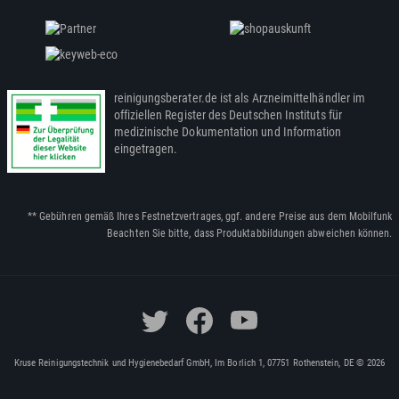
reinigungsberater.de ist als Arzneimittelhändler im
offiziellen Register des Deutschen Instituts für
medizinische Dokumentation und Information
eingetragen.
** Gebühren gemäß Ihres Festnetzvertrages, ggf. andere Preise aus dem Mobilfunk
Beachten Sie bitte, dass Produktabbildungen abweichen können.
Kruse Reinigungstechnik und Hygienebedarf GmbH, Im Borlich 1, 07751 Rothenstein, DE © 2026