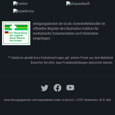
reinigungsberater.de ist als Arzneimittelhändler im
offiziellen Register des Deutschen Instituts für
medizinische Dokumentation und Information
eingetragen.
** Gebühren gemäß Ihres Festnetzvertrages, ggf. andere Preise aus dem Mobilfunk
Beachten Sie bitte, dass Produktabbildungen abweichen können.
Kruse Reinigungstechnik und Hygienebedarf GmbH, Im Borlich 1, 07751 Rothenstein, DE © 2026