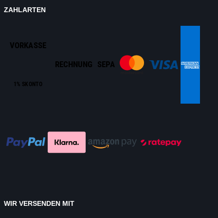
ZAHLARTEN
VORKASSE
RECHNUNG
SEPA
1% SKONTO
WIR VERSENDEN MIT