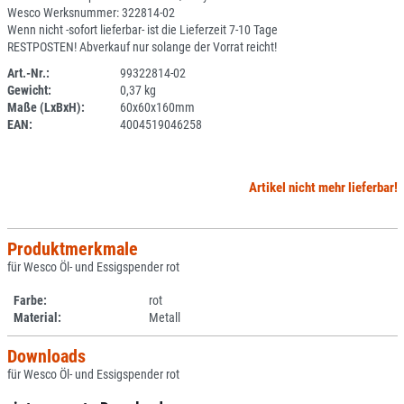
Wesco Werksnummer: 322814-02
Wenn nicht -sofort lieferbar- ist die Lieferzeit 7-10 Tage
RESTPOSTEN! Abverkauf nur solange der Vorrat reicht!
Art.-Nr.:
99322814-02
Gewicht:
0,37 kg
SPERRE
Maße (LxBxH):
60x60x160mm
EAN:
4004519046258
Artikel nicht mehr lieferbar!
Produktmerkmale
für Wesco Öl- und Essigspender rot
Farbe:
rot
Material:
Metall
Downloads
für Wesco Öl- und Essigspender rot