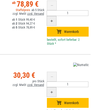
78,89 €
5
1
99,40 €
2
94,27 €
5
78,89 €
*
30,30 €