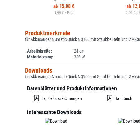
15,08 €
13,
1,99 € /
2,09 € /
Produktmerkmale
für Akkusauger Numatic Quick NQ100 mit Staubbeuteln und 2 Akk
Arbeitsbreite:
24 cm
Motorleistung:
300 W
Downloads
für Akkusauger Numatic Quick NQ100 mit Staubbeuteln und 2 Akk
Datenblätter und Produktinformationen
Explosionszeichnungen
Handbuch
interessante Downloads