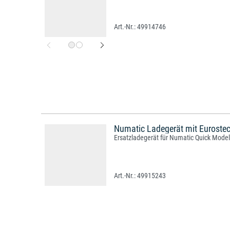
49914746
Numatic Ladegerät mit Eurostec
Ersatzladegerät für Numatic Quick Model
49915243