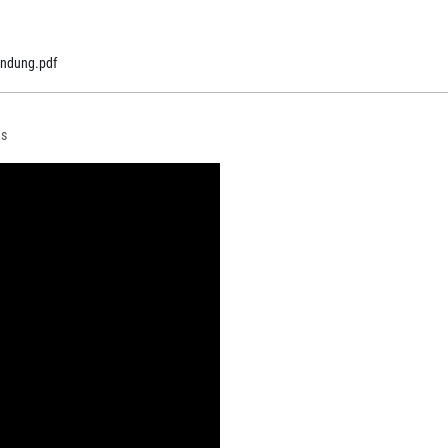
ndung.pdf
us