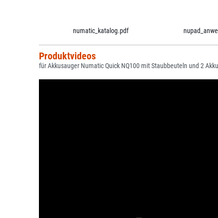
numatic_katalog.pdf
nupad_anwe
Produktvideos
für Akkusauger Numatic Quick NQ100 mit Staubbeuteln und 2 Akk