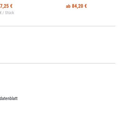
7,25 €
84,20 €
 € /
datenblatt