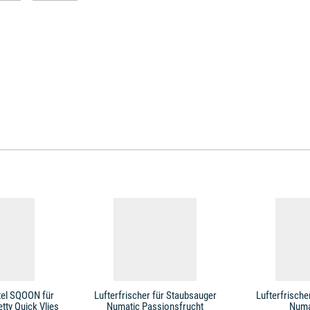
el SQOON für
Lufterfrischer für Staubsauger
Lufterfrische
ty Quick Vlies
Numatic Passionsfrucht
Numa