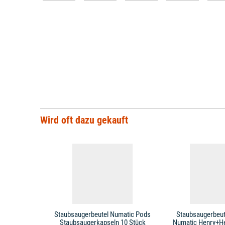
Wird oft dazu gekauft
Staubsaugerbeutel Numatic Pods
Staubsaugerbeut
Staubsaugerkapseln 10 Stück
Numatic Henry+Het