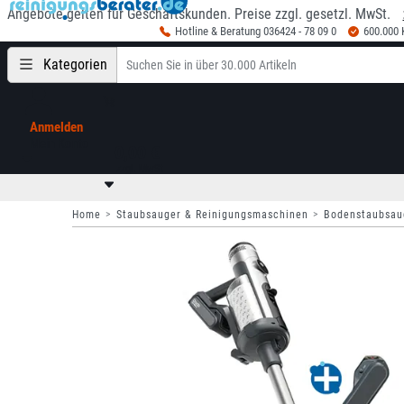
Angebote gelten für Geschäftskunden. Preise zzgl. gesetzl. MwSt.
Hotline & Beratung 036424 - 78 09 0
600.000
Kategorien
Anmelden
Mein Konto
0,00 €
zzgl. MwSt
Home
Staubsauger & Reinigungsmaschinen
Bodenstaubsaug