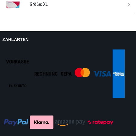
Größe:
XL
ZAHLARTEN
VORKASSE
RECHNUNG
SEPA
1% SKONTO