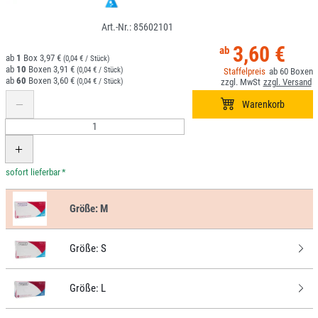
85602101
3,60 €
1
3,97 €
(0,04 € / Stück)
10
3,91 €
(0,04 € / Stück)
60
60
3,60 €
(0,04 € / Stück)
*
Größe:
M
Größe:
S
Größe:
L