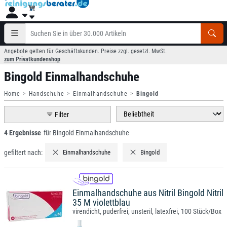
Angebote gelten für Geschäftskunden. Preise zzgl. gesetzl. MwSt.
zum Privatkundenshop
Bingold Einmalhandschuhe
Home
Handschuhe
Einmalhandschuhe
Bingold
Filter
4 Ergebnisse
für Bingold Einmalhandschuhe
gefiltert nach:
Einmalhandschuhe
Bingold
Einmalhandschuhe aus Nitril Bingold Nitril
35 M violettblau
virendicht, puderfrei, unsteril, latexfrei, 100 Stück/Box