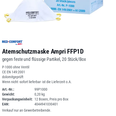
Atemschutzmaske Ampri FFP1D
gegen feste und flüssige Partikel, 20 Stück/Box
P-1000 ohne Ventil
CE EN 149:2001
dolomitgeprüft
Wenn nicht -sofort lieferbar- ist die Lieferzeit o.A.
Art.-Nr.:
99P1000
Gewicht:
0,20 kg
SPERRE
Verpackungseinheit:
12 Boxen, Preis pro Box
EAN:
4044941030401
Verkauf nur an Gewerbetreibende.