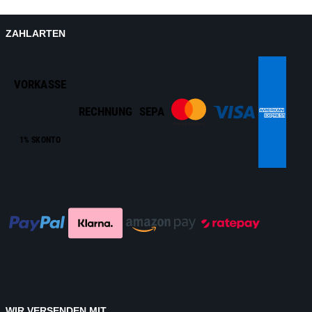
ZAHLARTEN
VORKASSE
RECHNUNG
SEPA
1% SKONTO
WIR VERSENDEN MIT