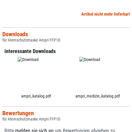
Artikel nicht mehr lieferbar!
Downloads
für Atemschutzmaske Ampri FFP1D
interessante Downloads
ampri_katalog.pdf
ampri_medizin_katalog.pdf
Bewertungen
für Atemschutzmaske Ampri FFP1D
Bitte
melden sie sich an
um Bewertungen abgeben zu