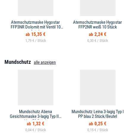
Atemschutzmaske Hygostar
Atemschutzmaske Hygostar
FFP3NR Dolomit mit Ventil 10
FFP2NR weiß 10 Stück
Stück
15,35 €
2,24 €
1,79 € /
0,30 € /
Mundschutz
alle anzeigen
Mundschutz Abena
Mundschutz Leina 3-lagig Typ I
Gesichtsmaske 3-lagig Typ IIR
PP blau 2 Stück/Beutel
blau 50 Stück
1,32 €
0,25 €
0,04 € /
0,15 € /