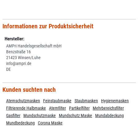
Informationen zur Produktsicherheit
Hersteller:
AMPri Handelsgesellschaft mbH
Benzstraße 16
21423 Winsen/Luhe
info@ampri.de
DE
Kunden suchten nach
Atemschutzmasken
Feinstaubmaske
Staubmasken
Hygienemasken
Filtrierende Halbmaske
Atemfilter
Partikelfilter
Mehrbereichsfilter
Gasfilter
Mundschutzmaske
Mundschutz Maske
Mundabdeckung
Mundbedeckung
Corona Maske