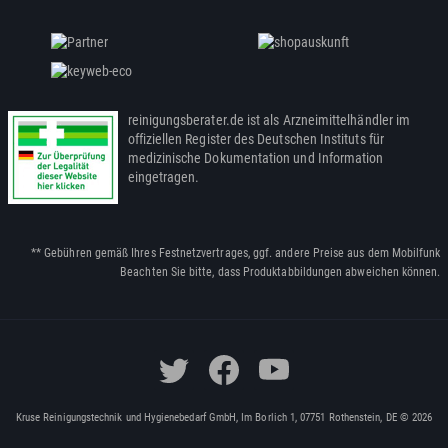
reinigungsberater.de ist als Arzneimittelhändler im
offiziellen Register des Deutschen Instituts für
medizinische Dokumentation und Information
eingetragen.
** Gebühren gemäß Ihres Festnetzvertrages, ggf. andere Preise aus dem Mobilfunk
Beachten Sie bitte, dass Produktabbildungen abweichen können.
Kruse Reinigungstechnik und Hygienebedarf GmbH, Im Borlich 1, 07751 Rothenstein, DE © 2026