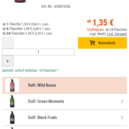
65601656
1,35 €
1
1,53 €
(3,06 € / Liter)
6
1,49 €
(2,98 € / Liter)
24
24
1,35 €
(2,70 € / Liter)
*
Duft:
Wild Roses
Duft:
Green Moments
Duft:
Black Fruits