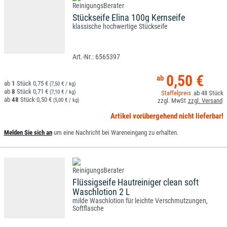
Stückseife Elina 100g Kernseife
klassische hochwertige Stückseife
6565397
0,50 €
1
0,75 €
(7,50 € / kg)
8
0,71 €
(7,10 € / kg)
48
48
0,50 €
(5,00 € / kg)
Artikel vorübergehend nicht lieferbar!
Melden Sie sich an
um eine Nachricht bei Wareneingang zu erhalten.
Flüssigseife Hautreiniger clean soft
Waschlotion 2 L
milde Waschlotion für leichte Verschmutzungen,
Softflasche