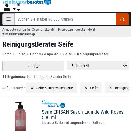
Angebote gelten für Geschäftskunden. Preise zzgl. gesetzl. MwSt.
zum Privatkundenshop
ReinigungsBerater Seife
Home
Seife & Handwaschpaste
Seife
ReinigungsBerater
Filter
11 Ergebnisse
für ReinigungsBerater Seife
gefiltert nach:
Seife & Handwaschpaste
Seife
Reinigungs
Seife EPISAN Savon Liquide Wild Roses
500 ml
Liquide Seife mit angenehmer Duftnote