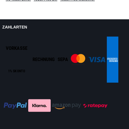
ZAHLARTEN
VORKASSE
RECHNUNG
SEPA
1% SKONTO