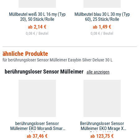
Müllbeutel weiß 30 L 16 my (Typ
Müllbeutel blau 30 L 30 my (Typ
20), 50 Stück/Rolle
60), 25 Stück/Rolle
2,14 €
1,49 €
0,08 € /
0,08 € /
ähnliche Produkte
für berührungsloser Sensor Mülleimer Easybin Silver Deluxe 30 L
berührungsloser Sensor Mülleimer
alle anzeigen
berührungsloser Sensor
Berührungsloser Sensor
Mülleimer EKO Morandi Smart
Mülleimer EKO Mirage X
12 L weiß
Edelstahl 80 L
37,46 €
123,75 €