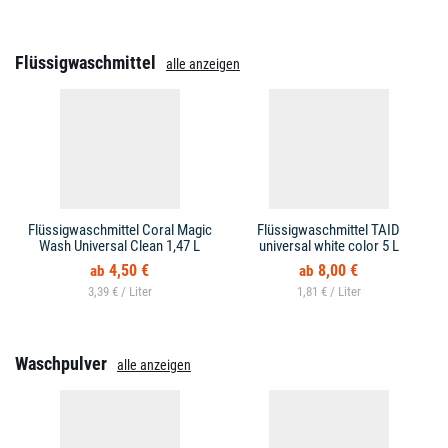
Flüssigwaschmittel
alle anzeigen
Flüssigwaschmittel Coral Magic
Flüssigwaschmittel TAID
Wash Universal Clean 1,47 L
universal white color 5 L
4,50 €
8,00 €
3,39 € /
1,81 € /
Waschpulver
alle anzeigen