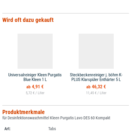
Wird oft dazu gekauft
Universalreiniger Kleen Purgatis
Steckbeckenreiniger j. böhm K-
Blue Kleen 1 L
PLUS Klarspüler Enthärter 5 L
4,91 €
46,32 €
5,72 € /
11,45 € /
Produktmerkmale
für Desinfektionswaschmittel Kleen Purgatis Lavo DES 60 Kompakt
Art:
Tabs