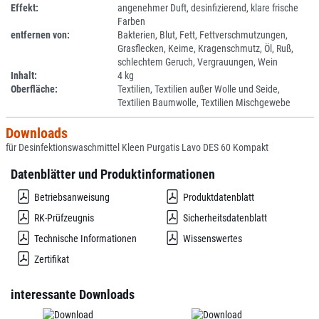
Effekt:
angenehmer Duft, desinfizierend, klare frische
Farben
entfernen von:
Bakterien, Blut, Fett, Fettverschmutzungen,
Grasflecken, Keime, Kragenschmutz, Öl, Ruß,
schlechtem Geruch, Vergrauungen, Wein
Inhalt:
4 kg
Oberfläche:
Textilien, Textilien außer Wolle und Seide,
Textilien Baumwolle, Textilien Mischgewebe
Downloads
für Desinfektionswaschmittel Kleen Purgatis Lavo DES 60 Kompakt
Datenblätter und Produktinformationen
Betriebsanweisung
Produktdatenblatt
RK-Prüfzeugnis
Sicherheitsdatenblatt
Technische Informationen
Wissenswertes
Zertifikat
interessante Downloads