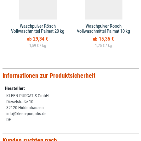
Waschpulver Rösch
Waschpulver Rösch
Vollwaschmittel Palmat 20 kg
Vollwaschmittel Palmat 10 kg
29,34 €
15,35 €
1,59 € /
1,75 € /
Informationen zur Produktsicherheit
Hersteller:
KLEEN PURGATIS GmbH
Dieselstraße 10
32120 Hiddenhausen
info@kleen-purgatis.de
DE
Kunden suchten nach