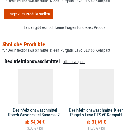
für Desinfektionswaschmittel Kleen Purgatis Lavo DES 60 Kompakt
Frage zum Produkt stellen
Leider gibt es noch keine Fragen für dieses Produkt.
ähnliche Produkte
für Desinfektionswaschmittel Kleen Purgatis Lavo DES 60 Kompakt
Desinfektionswaschmittel
alle anzeigen
Desinfektionswaschmittel
Desinfektionswaschmittel Kleen
Rösch Waschmittel Sanomat 20
Purgatis Lavo DES 60 Kompakt
kg
54,04 €
31,65 €
3,05 € /
11,76 € /