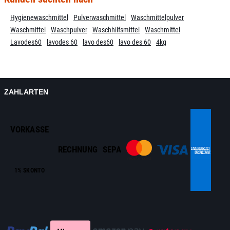
Hygienewaschmittel
Pulverwaschmittel
Waschmittelpulver
Waschmittel
Waschpulver
Waschhilfsmittel
Waschmittel
Lavodes60
lavodes 60
lavo des60
lavo des 60
4kg
ZAHLARTEN
VORKASSE
RECHNUNG
SEPA
1% SKONTO