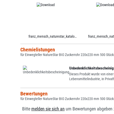
franz_mensch_naturestar_katalog.pdf
Chemielistungen
für Einwegteller NatureStar BIO Zuckerrohr 220x220 mm 500 Stück
Unbedenklichkeitsbescheinigu
Dieses Produkt wurde von einer
Lebensmittelindustrie, in Priv
Bewertungen
für Einwegteller NatureStar BIO Zuckerrohr 220x220 mm 500 Stück
Bitte
melden sie sich an
um Bewertungen abgeben 