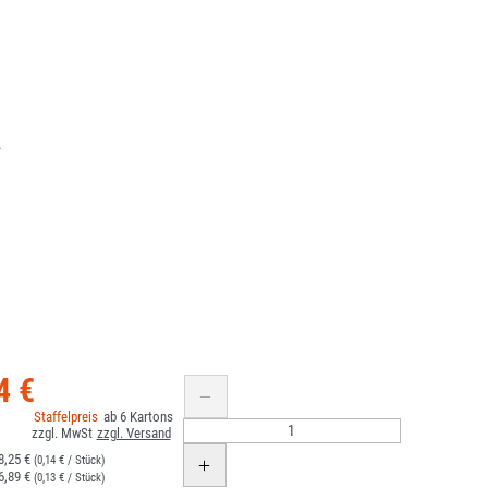
.
4 €
6
8,25 €
(0,14 € / Stück)
6,89 €
(0,13 € / Stück)