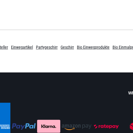
eller
Einwegartikel
Partygeschirr
Geschirr
Bio Einwegprodukte
Bio Einmalp
W