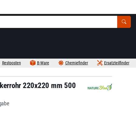
Restposten
B-Ware
Chemiefinder
Ersatzteilfinder
uckerrohr 220x220 mm 500
bgabe