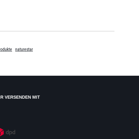
rodukte
naturestar
IR VERSENDEN MIT