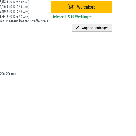
5,53 €
(0,13 € / Stück)
4,16 €
(0,13 € / Stück)
2,80 €
(0,13 € / Stück)
1,44 €
(0,12 € / Stück)
*
it unserem besten Staffelpreis
220x20 mm