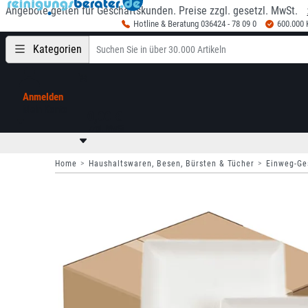
Angebote gelten für Geschäftskunden. Preise zzgl. gesetzl. MwSt.
Hotline & Beratung 036424 - 78 09 0
600.000
Kategorien
Anmelden
Mein Konto
0,00 €
zzgl. MwSt
Home
Haushaltswaren, Besen, Bürsten & Tücher
Einweg-Ge