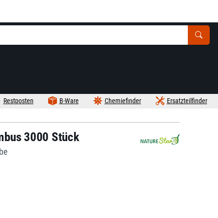
Restposten
B-Ware
Chemiefinder
Ersatzteilfinder
mbus 3000 Stück
abe