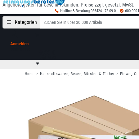
Angebote gelten für Geschäftskunden. Preise zzgl. gesetzl. MwSt.
Hotline & Beratung 036424 - 78 09 0
600.000
Kategorien
Anmelden
Mein Konto
0,00 €
zzgl. MwSt
Home
Haushaltswaren, Besen, Bürsten & Tücher
Einweg-Ge