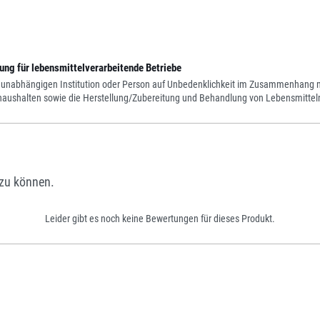
ng für lebensmittelverarbeitende Betriebe
 unabhängigen Institution oder Person auf Unbedenklichkeit im Zusammenhang mit
athaushalten sowie die Herstellung/Zubereitung und Behandlung von Lebensmittel
zu können.
Leider gibt es noch keine Bewertungen für dieses Produkt.