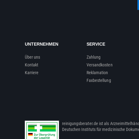
UNTERNEHMEN
SERVICE
Über uns
Zahlung
Kontakt
Versandkosten
Karriere
Reklamation
Faxbestellung
reinigungsberater.de ist als Arzneimittelhänd
Deutschen Instituts für medizinische Dokum