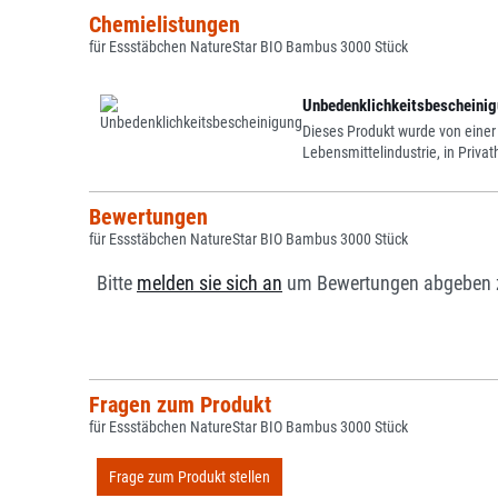
Chemielistungen
für Essstäbchen NatureStar BIO Bambus 3000 Stück
Unbedenklichkeitsbescheinigu
Dieses Produkt wurde von einer
Lebensmittelindustrie, in Priv
Bewertungen
für Essstäbchen NatureStar BIO Bambus 3000 Stück
Bitte
melden sie sich an
um Bewertungen abgeben 
Fragen zum Produkt
für Essstäbchen NatureStar BIO Bambus 3000 Stück
Frage zum Produkt stellen