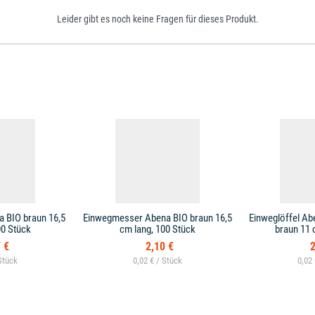
Leider gibt es noch keine Fragen für dieses Produkt.
 BIO braun 16,5
Einwegmesser Abena BIO braun 16,5
Einweglöffel Ab
00 Stück
cm lang, 100 Stück
braun 11 
 €
2,10 €
2
0,02 € /
0,02