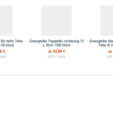
Bio tiefer Teller
Einwegteller, Pappteller rechteckig 13
Einwegteller Ab
 50 Stück
x 20cm 1500 Stück
Teller Ø 
8 €
42,88 €
0,03 € /
0,06