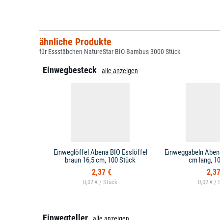
ähnliche Produkte
für Essstäbchen NatureStar BIO Bambus 3000 Stück
Einwegbesteck
alle anzeigen
Einweglöffel Abena BIO Esslöffel
Einweggabeln Abena
braun 16,5 cm, 100 Stück
cm lang, 1
2,37 €
2,37
0,02 € /
0,02 € /
Einwegteller
alle anzeigen