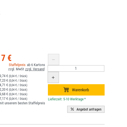
.
17 €
6
9,74 €
(0,04 € / Stück)
7,23 €
(0,04 € / Stück)
4,71 €
(0,04 € / Stück)
2,20 €
(0,04 € / Stück)
9,68 €
(0,04 € / Stück)
7,17 €
(0,04 € / Stück)
*
it unserem besten Staffelpreis